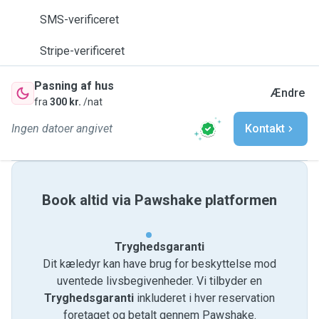
SMS-verificeret
Stripe-verificeret
Pasning af hus
Ændre
fra
300 kr.
/nat
Ingen datoer angivet
Kontakt
Book altid via Pawshake platformen
Tryghedsgaranti
Dit kæledyr kan have brug for beskyttelse mod
uventede livsbegivenheder. Vi tilbyder en
Tryghedsgaranti
inkluderet i hver reservation
foretaget og betalt gennem Pawshake.