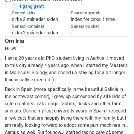
1 gang gemt
Senest aktiv
Svarer normalt
cirka 2 måneder siden
inden for cirka 1 time
Senest kontaktet
Senest booket
cirka 2 måneder siden
-
Om Iria
Hiii🌸
I am a 28 years old PhD student living in Aarhus! I moved
to this city already 4 years ago, when I started my Master's
in Molecular Biology, and ended up staying for a bit longer
than initially expected :)
Back in Spain (more specifically in the beautiful Galicia in
the northwest corner), I grew up surrounded by all kinds of
cute creatures: cats, dogs, rabbits, ducks and other farm
animals. During my last university years in Spain I rescued
a few cats that are happily living there with my family, but I
am really looking forward to adopt some purr-machines in
Aarhus as well. But for now, I started taking care of some