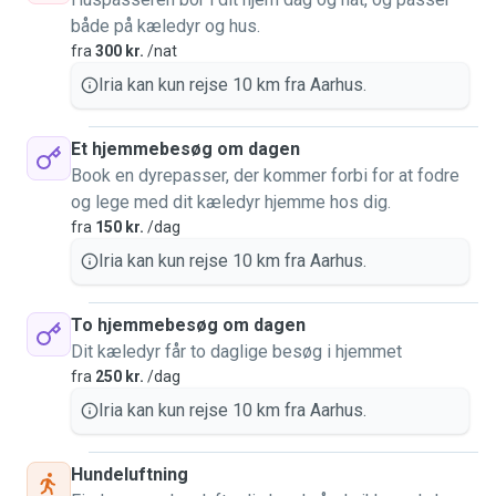
både på kæledyr og hus.
fra
300 kr.
/nat
Iria kan kun rejse 10 km fra Aarhus.
Et hjemmebesøg om dagen
Book en dyrepasser, der kommer forbi for at fodre
og lege med dit kæledyr hjemme hos dig.
fra
150 kr.
/dag
Iria kan kun rejse 10 km fra Aarhus.
To hjemmebesøg om dagen
Dit kæledyr får to daglige besøg i hjemmet
fra
250 kr.
/dag
Iria kan kun rejse 10 km fra Aarhus.
Hundeluftning