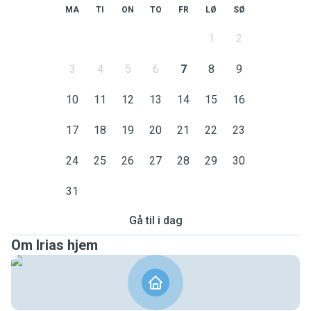
MA
TI
ON
TO
FR
LØ
SØ
1
2
3
4
5
6
7
8
9
10
11
12
13
14
15
16
17
18
19
20
21
22
23
24
25
26
27
28
29
30
31
Gå til i dag
Om Irias hjem