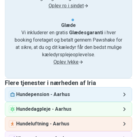
Oplev ro i sindet
Glæde
Vi inkluderer en gratis
Glædesgaranti
i hver
booking foretaget og betalt gennem Pawshake for
at sikre, at du og dit kæledyr får den bedst mulige
kæledyrsplejeoplevelse.
Oplev lykke
Flere tjenester i nærheden af ​​Iria
Hundepension
-
Aarhus
Hundedagpleje
-
Aarhus
Hundeluftning
-
Aarhus