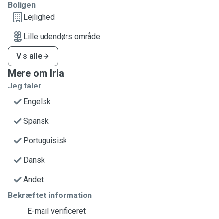
Boligen
Lejlighed
Lille udendørs område
Vis alle
Mere om Iria
Jeg taler ...
Engelsk
Spansk
Portuguisisk
Dansk
Andet
Bekræftet information
E-mail verificeret