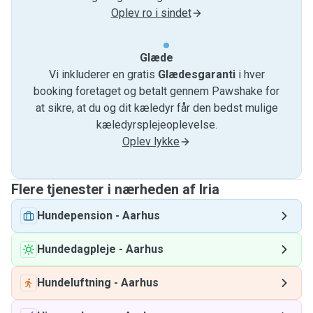
Oplev ro i sindet
Glæde
Vi inkluderer en gratis
Glædesgaranti
i hver
booking foretaget og betalt gennem Pawshake for
at sikre, at du og dit kæledyr får den bedst mulige
kæledyrsplejeoplevelse.
Oplev lykke
Flere tjenester i nærheden af ​​Iria
Hundepension
-
Aarhus
Hundedagpleje
-
Aarhus
Hundeluftning
-
Aarhus