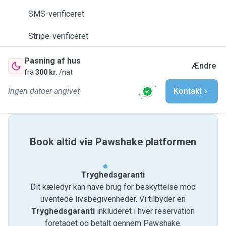
SMS-verificeret
Stripe-verificeret
Pasning af hus
Ændre
fra
300 kr.
/nat
Ingen datoer angivet
Kontakt
Book altid via Pawshake platformen
Tryghedsgaranti
Dit kæledyr kan have brug for beskyttelse mod
uventede livsbegivenheder. Vi tilbyder en
Tryghedsgaranti
inkluderet i hver reservation
foretaget og betalt gennem Pawshake.