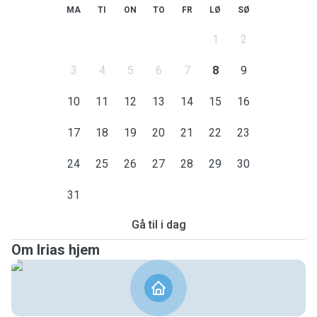
MA
TI
ON
TO
FR
LØ
SØ
1
2
3
4
5
6
7
8
9
10
11
12
13
14
15
16
17
18
19
20
21
22
23
24
25
26
27
28
29
30
31
Gå til i dag
Om Irias hjem