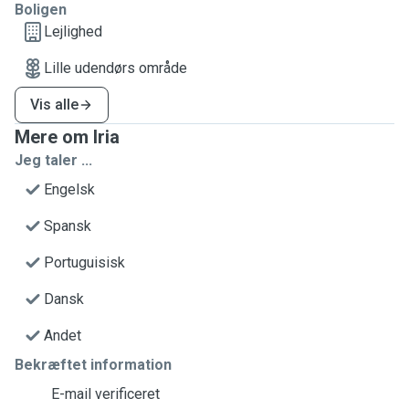
Boligen
Lejlighed
Lille udendørs område
Vis alle
Mere om Iria
Jeg taler ...
Engelsk
Spansk
Portuguisisk
Dansk
Andet
Bekræftet information
E-mail verificeret