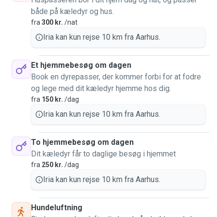
både på kæledyr og hus.
fra
300 kr.
/nat
Iria kan kun rejse 10 km fra Aarhus.
Et hjemmebesøg om dagen
Book en dyrepasser, der kommer forbi for at fodre
og lege med dit kæledyr hjemme hos dig.
fra
150 kr.
/dag
Iria kan kun rejse 10 km fra Aarhus.
To hjemmebesøg om dagen
Dit kæledyr får to daglige besøg i hjemmet
fra
250 kr.
/dag
Iria kan kun rejse 10 km fra Aarhus.
Hundeluftning