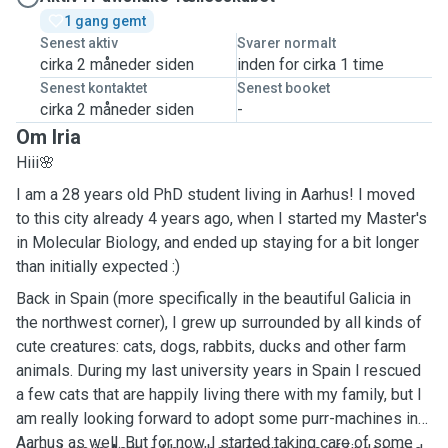
1 gang gemt
Senest aktiv
Svarer normalt
cirka 2 måneder siden
inden for cirka 1 time
Senest kontaktet
Senest booket
cirka 2 måneder siden
-
Om Iria
Hiii🌸
I am a 28 years old PhD student living in Aarhus! I moved
to this city already 4 years ago, when I started my Master's
in Molecular Biology, and ended up staying for a bit longer
than initially expected :)
Back in Spain (more specifically in the beautiful Galicia in
the northwest corner), I grew up surrounded by all kinds of
cute creatures: cats, dogs, rabbits, ducks and other farm
animals. During my last university years in Spain I rescued
a few cats that are happily living there with my family, but I
am really looking forward to adopt some purr-machines in
Aarhus as well. But for now, I started taking care of some