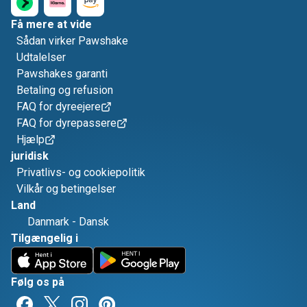
Få mere at vide
Sådan virker Pawshake
Udtalelser
Pawshakes garanti
Betaling og refusion
FAQ for dyreejere
FAQ for dyrepassere
Hjælp
juridisk
Privatlivs- og cookiepolitik
Vilkår og betingelser
Land
Danmark
-
Dansk
Tilgængelig i
Følg os på