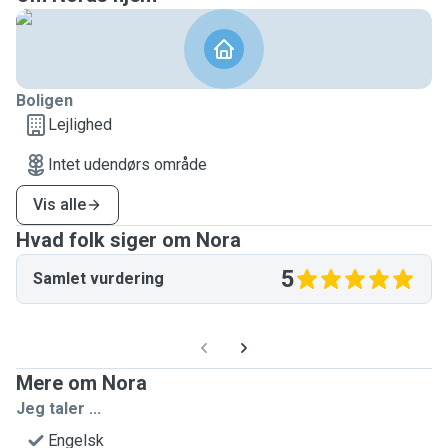
Boligen
Lejlighed
Intet udendørs område
Vis alle
Hvad folk siger om Nora
5
Samlet vurdering
Mere om Nora
Jeg taler ...
Engelsk