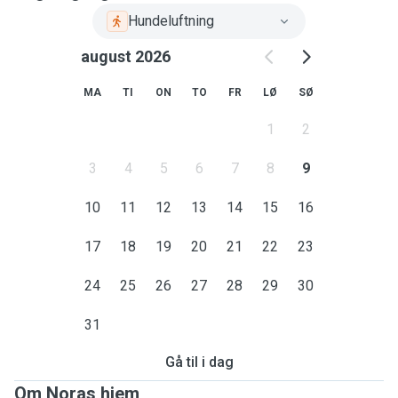
Hundeluftning
august 2026
MA
TI
ON
TO
FR
LØ
SØ
1
2
3
4
5
6
7
8
9
10
11
12
13
14
15
16
17
18
19
20
21
22
23
24
25
26
27
28
29
30
31
Gå til i dag
Om Noras hjem