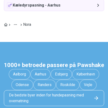
Kæledyrspasning
-
Aarhus
Nora
1000+ betroede passere på Pawshake
Aalborg
Aarhus
Esbjerg
København
Odense
Randers
Roskilde
Vejle
De bedste byer inden for hundepasning med
overnatning