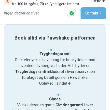
Ændre
fra
100 kr.
/gåtur,
70 kr.
/yderligere kæledyr
Ingen datoer angivet
Kontakt
Book altid via Pawshake platformen
Tryghedsgaranti
Dit kæledyr kan have brug for beskyttelse mod
uventede livsbegivenheder. Vi tilbyder en
Tryghedsgaranti
inkluderet i hver reservation
foretaget og betalt gennem Pawshake.
Oplev ro i sindet
Glæde
Vi inkluderer en gratis
Glædesgaranti
i hver