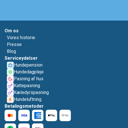
Om os
Vores historie
Presse
Blog
Serviceydelser
Hundepension
Hundedagpleje
Pasning af hus
Kattepasning
Kæledyrspasning
Hundeluftning
Betalingsmetoder