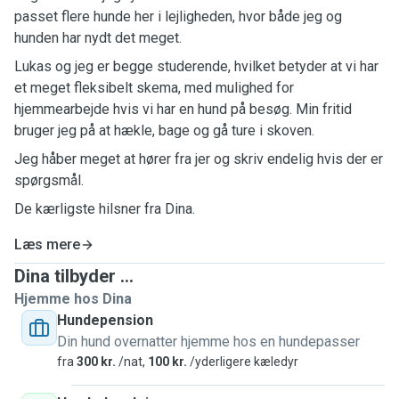
passet flere hunde her i lejligheden, hvor både jeg og
hunden har nydt det meget.
Lukas og jeg er begge studerende, hvilket betyder at vi har
et meget fleksibelt skema, med mulighed for
hjemmearbejde hvis vi har en hund på besøg. Min fritid
bruger jeg på at hækle, bage og gå ture i skoven.
Jeg håber meget at hører fra jer og skriv endelig hvis der er
spørgsmål.
De kærligste hilsner fra Dina.
Læs mere
Dina tilbyder ...
Hjemme hos Dina
Hundepension
Din hund overnatter hjemme hos en hundepasser
fra
300 kr.
/nat,
100 kr.
/yderligere kæledyr