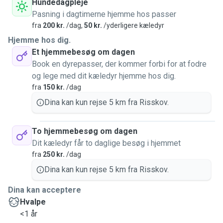
Hundedagpleje
Pasning i dagtimerne hjemme hos passer
fra
200 kr.
/dag,
50 kr.
/yderligere kæledyr
Hjemme hos dig.
Et hjemmebesøg om dagen
Book en dyrepasser, der kommer forbi for at fodre
og lege med dit kæledyr hjemme hos dig.
fra
150 kr.
/dag
Dina kan kun rejse 5 km fra Risskov.
To hjemmebesøg om dagen
Dit kæledyr får to daglige besøg i hjemmet
fra
250 kr.
/dag
Dina kan kun rejse 5 km fra Risskov.
Dina kan acceptere
Hvalpe
<1 år