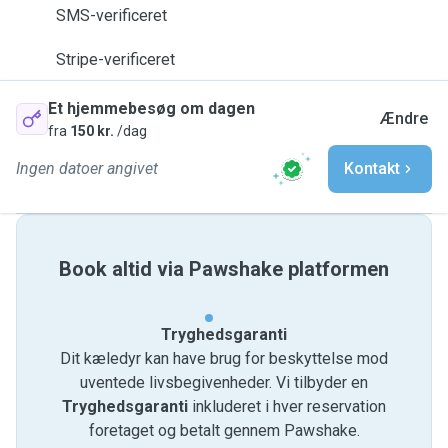
SMS-verificeret
Stripe-verificeret
Et hjemmebesøg om dagen
Ændre
fra
150 kr.
/dag
Ingen datoer angivet
Kontakt
Book altid via Pawshake platformen
Tryghedsgaranti
Dit kæledyr kan have brug for beskyttelse mod
uventede livsbegivenheder. Vi tilbyder en
Tryghedsgaranti
inkluderet i hver reservation
foretaget og betalt gennem Pawshake.