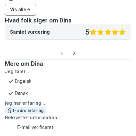
Vis alle
Hvad folk siger om Dina
5
Samlet vurdering
Mere om Dina
Jeg taler ...
Engelsk
Dansk
jeg har erfaring...
1-5 års erfaring
Bekræftet information
E-mail verificeret