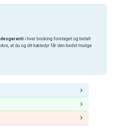
desgaranti
i hver booking foretaget og betalt
kre, at du og dit kæledyr får den bedst mulige