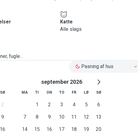
elser
Katte
Alle slags
er, fugle...
Pasning af hus
september 2026
SØ
MA
TI
ON
TO
FR
LØ
SØ
2
1
2
3
4
5
6
9
7
8
9
10
11
12
13
16
14
15
16
17
18
19
20