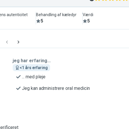
ens autenticitet
Behandling af kæledyr
Værdi
5
5
jeg har erfaring...
<1 års erfaring
... med pleje
Jeg kan administrere oral medicin
erificeret