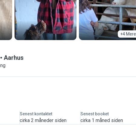
+4 Mere
Aarhus
ing
Senest kontaktet
Senest booket
cirka 2 måneder siden
cirka 1 måned siden