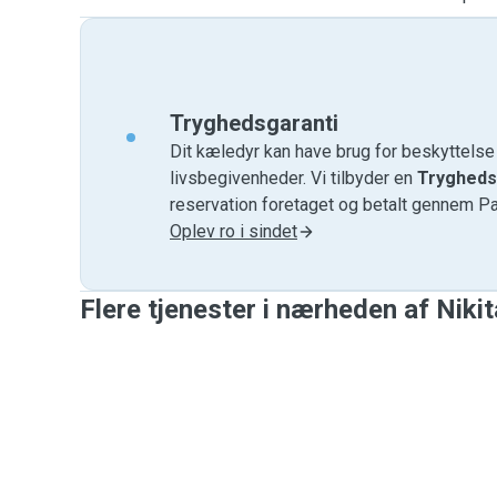
Tryghedsgaranti
Dit kæledyr kan have brug for beskyttels
livsbegivenheder. Vi tilbyder en
Trygheds
reservation foretaget og betalt gennem P
Oplev ro i sindet
Flere tjenester i nærheden af ​​Nikit