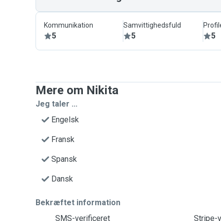
Kommunikation
Samvittighedsfuld
Profil
5
5
5
Mere om Nikita
Jeg taler ...
Engelsk
Fransk
Spansk
Dansk
Bekræftet information
SMS-verificeret
Stripe-v