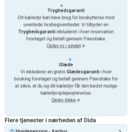
Tryghedsgaranti
Dit kæledyr kan have brug for beskyttelse mod
uventede livsbegivenheder. Vi tilbyder en
Tryghedsgaranti
inkluderet i hver reservation
foretaget og betalt gennem Pawshake.
Oplev ro i sindet
Glæde
Vi inkluderer en gratis
Glædesgaranti
i hver
booking foretaget og betalt gennem Pawshake for
at sikre, at du og dit kæledyr får den bedst mulige
kæledyrsplejeoplevelse.
Oplev lykke
Flere tjenester i nærheden af ​​Dida
Hundepension
-
Aarhus