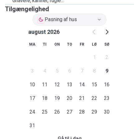
Gnavere, kaniner, fugle...
Tilgængelighed
Pasning af hus
august 2026
MA
TI
ON
TO
FR
LØ
SØ
1
2
3
4
5
6
7
8
9
10
11
12
13
14
15
16
17
18
19
20
21
22
23
24
25
26
27
28
29
30
31
Gå til i dag