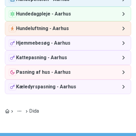
Hundedagpleje
-
Aarhus
Hundeluftning
-
Aarhus
Hjemmebesøg
-
Aarhus
Kattepasning
-
Aarhus
Pasning af hus
-
Aarhus
Kæledyrspasning
-
Aarhus
Dida