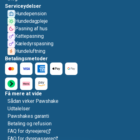
Serviceydelser
Hundepension
Hundedagpleje
Pasning af hus
Kattepasning
Kæledyrspasning
Hundeluftning
Betalingsmetoder
Få mere at vide
Sådan virker Pawshake
Udtalelser
Pawshakes garanti
Betaling og refusion
FAQ for dyreejere
FAQ for dyrepassere