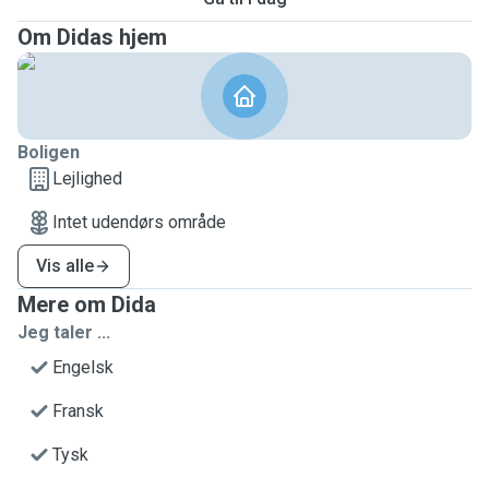
Om Didas hjem
Boligen
Lejlighed
Intet udendørs område
Vis alle
Mere om Dida
Jeg taler ...
Engelsk
Fransk
Tysk