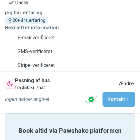
Dansk
jeg har erfaring...
20+ års erfaring
Bekræftet information
E-mail verificeret
SMS-verificeret
Stripe-verificeret
Pasning af hus
Ændre
fra
350 kr.
/nat
Ingen datoer angivet
Kontakt
Book altid via Pawshake platformen