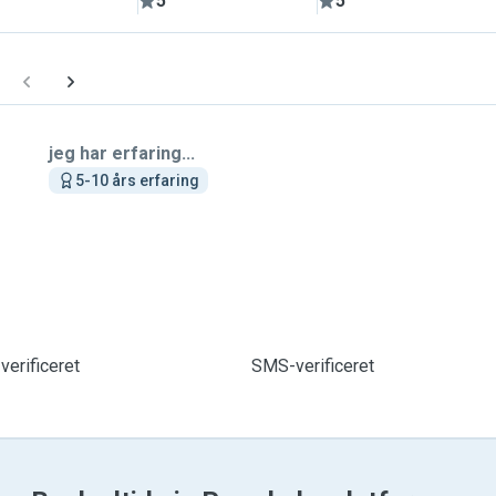
5
5
jeg har erfaring...
5-10 års erfaring
verificeret
SMS-verificeret