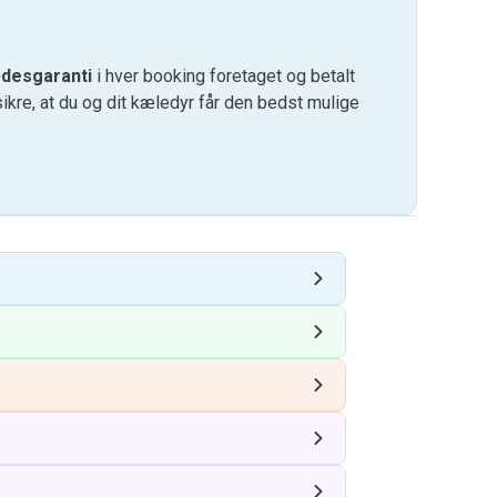
desgaranti
i hver booking foretaget og betalt
kre, at du og dit kæledyr får den bedst mulige