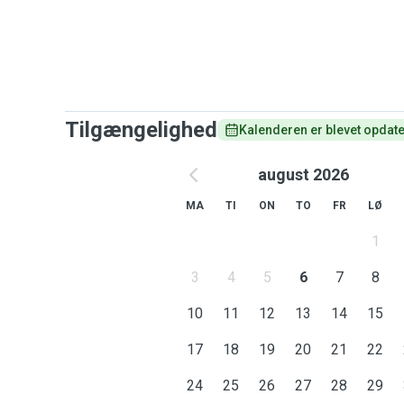
Tilgængelighed
Kalenderen er blevet opdater
august 2026
MA
TI
ON
TO
FR
LØ
1
3
4
5
6
7
8
10
11
12
13
14
15
17
18
19
20
21
22
24
25
26
27
28
29