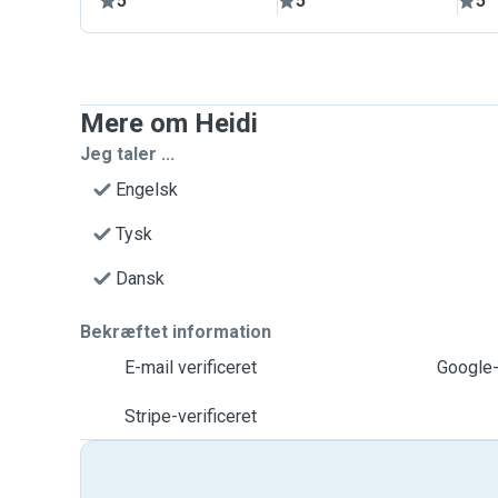
5
5
5
Mere om Heidi
Jeg taler ...
Engelsk
Tysk
Dansk
Bekræftet information
E-mail verificeret
Google-
Stripe-verificeret