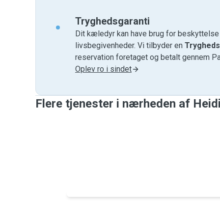
Tryghedsgaranti
Dit kæledyr kan have brug for beskyttels
livsbegivenheder. Vi tilbyder en
Trygheds
reservation foretaget og betalt gennem P
Oplev ro i sindet
Flere tjenester i nærheden af ​​Heid