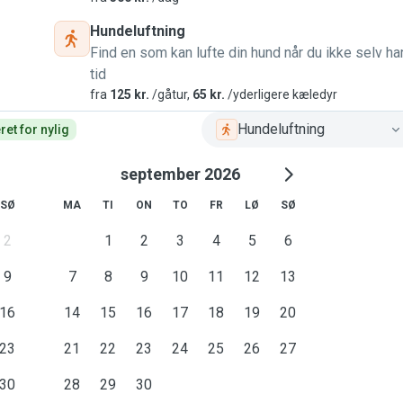
Hundeluftning
Find en som kan lufte din hund når du ikke selv ha
tid
fra
125 kr.
/gåtur,
65 kr.
/yderligere kæledyr
Hundeluftning
et for nylig
september 2026
SØ
MA
TI
ON
TO
FR
LØ
SØ
2
1
2
3
4
5
6
9
7
8
9
10
11
12
13
16
14
15
16
17
18
19
20
23
21
22
23
24
25
26
27
30
28
29
30