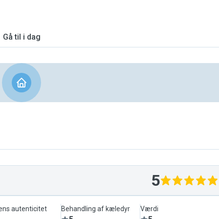
Gå til i dag
5
ens autenticitet
Behandling af kæledyr
Værdi