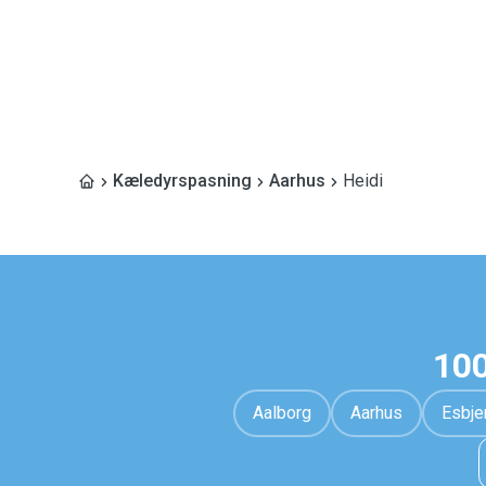
Kæledyrspasning
Aarhus
Heidi
100
Aalborg
Aarhus
Esbje