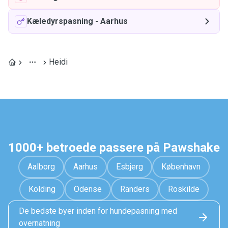
Kæledyrspasning
-
Aarhus
Heidi
1000+ betroede passere på Pawshake
Aalborg
Aarhus
Esbjerg
København
Kolding
Odense
Randers
Roskilde
De bedste byer inden for hundepasning med
overnatning