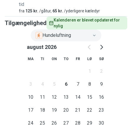
tid
fra
125 kr.
/gåtur,
65 kr.
/yderligere kæledyr
Kalenderen er blevet opdateret for 
Tilgængelighed
nylig
Hundeluftning
august 2026
MA
TI
ON
TO
FR
LØ
SØ
1
2
3
4
5
6
7
8
9
10
11
12
13
14
15
16
17
18
19
20
21
22
23
24
25
26
27
28
29
30