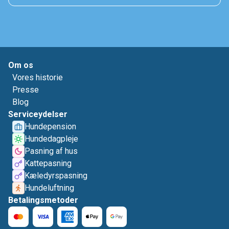
Om os
Vores historie
Presse
Blog
Serviceydelser
Hundepension
Hundedagpleje
Pasning af hus
Kattepasning
Kæledyrspasning
Hundeluftning
Betalingsmetoder