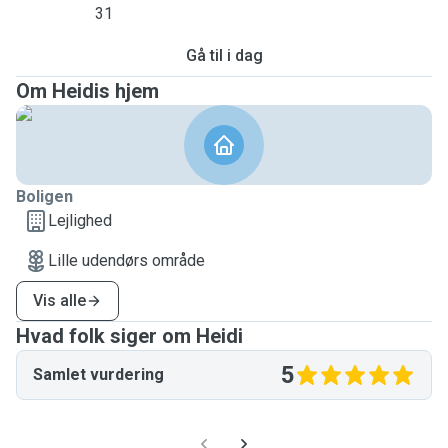
31
Gå til i dag
Om Heidis hjem
Boligen
Lejlighed
Lille udendørs område
Vis alle
Hvad folk siger om Heidi
5
Samlet vurdering