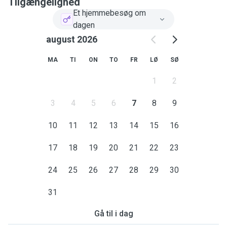
Tilgængelighed
Et hjemmebesøg om
dagen
august 2026
MA
TI
ON
TO
FR
LØ
SØ
1
2
3
4
5
6
7
8
9
10
11
12
13
14
15
16
17
18
19
20
21
22
23
24
25
26
27
28
29
30
31
Gå til i dag