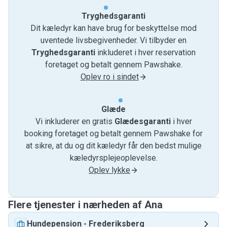
Tryghedsgaranti
Dit kæledyr kan have brug for beskyttelse mod
uventede livsbegivenheder. Vi tilbyder en
Tryghedsgaranti
inkluderet i hver reservation
foretaget og betalt gennem Pawshake.
Oplev ro i sindet
Glæde
Vi inkluderer en gratis
Glædesgaranti
i hver
booking foretaget og betalt gennem Pawshake for
at sikre, at du og dit kæledyr får den bedst mulige
kæledyrsplejeoplevelse.
Oplev lykke
Flere tjenester i nærheden af ​​Ana
Hundepension
-
Frederiksberg