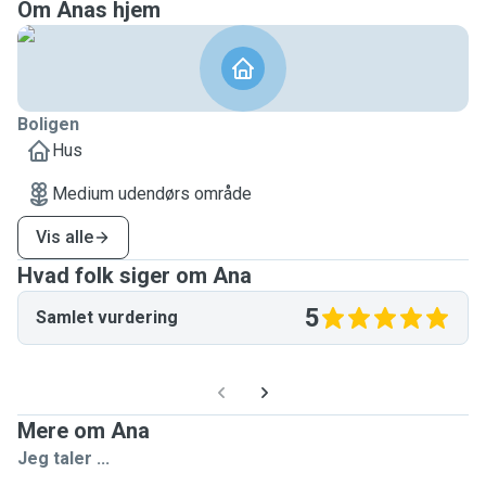
Om Anas hjem
Boligen
Hus
Medium udendørs område
Vis alle
Hvad folk siger om Ana
5
Samlet vurdering
Mere om Ana
Jeg taler ...