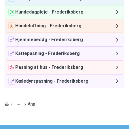
Hundedagpleje
-
Frederiksberg
Hundeluftning
-
Frederiksberg
Hjemmebesøg
-
Frederiksberg
Kattepasning
-
Frederiksberg
Pasning af hus
-
Frederiksberg
Kæledyrspasning
-
Frederiksberg
Ana