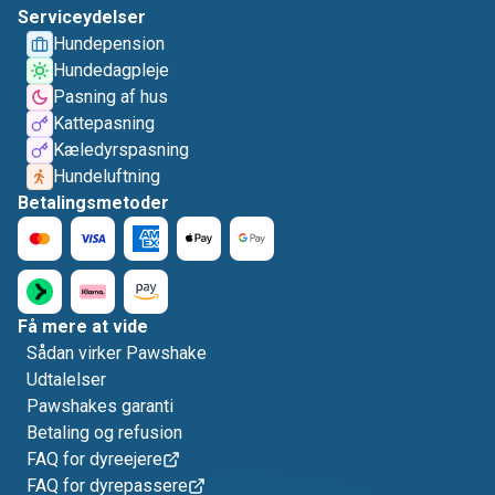
Serviceydelser
Hundepension
Hundedagpleje
Pasning af hus
Kattepasning
Kæledyrspasning
Hundeluftning
Betalingsmetoder
Få mere at vide
Sådan virker Pawshake
Udtalelser
Pawshakes garanti
Betaling og refusion
FAQ for dyreejere
FAQ for dyrepassere