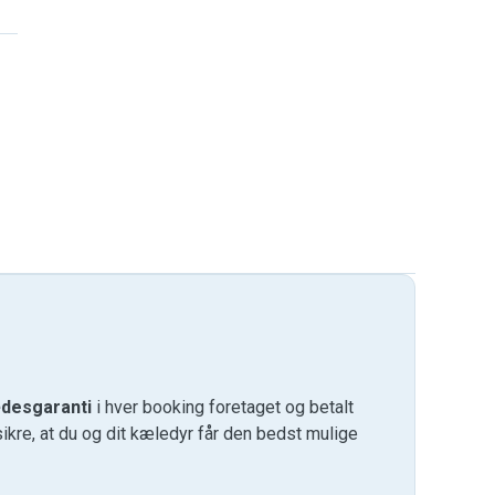
desgaranti
i hver booking foretaget og betalt
kre, at du og dit kæledyr får den bedst mulige