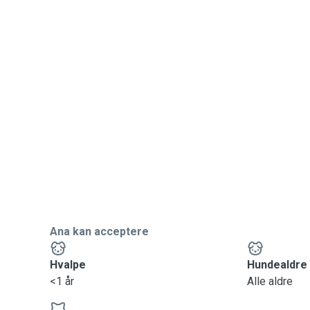
Ana kan acceptere
Hvalpe
Hundealdre
<1 år
Alle aldre