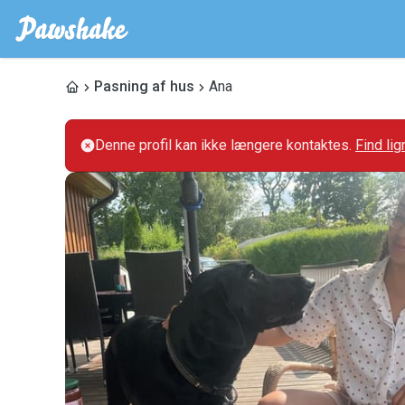
Pasning af hus
Ana
Denne profil kan ikke længere kontaktes.
Find li