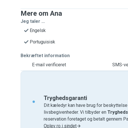
Mere om Ana
Jeg taler ...
Engelsk
Portuguisisk
Bekræftet information
E-mail verificeret
SMS-ver
Tryghedsgaranti
Dit kæledyr kan have brug for beskyttels
livsbegivenheder. Vi tilbyder en
Trygheds
reservation foretaget og betalt gennem P
Oplev ro i sindet