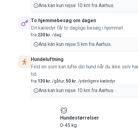
Ana kan kun rejse 10 km fra Aarhus.
To hjemmebesøg om dagen
Dit kæledyr får to daglige besøg i hjemmet
fra
230 kr.
/dag
Ana kan kun rejse 5 km fra Aarhus.
Hundeluftning
Find en som kan lufte din hund når du ikke selv ha
tid
fra
130 kr.
/gåtur,
50 kr.
/yderligere kæledyr
Ana kan kun rejse 10 km fra Aarhus.
Hundestørrelser
0-45 kg