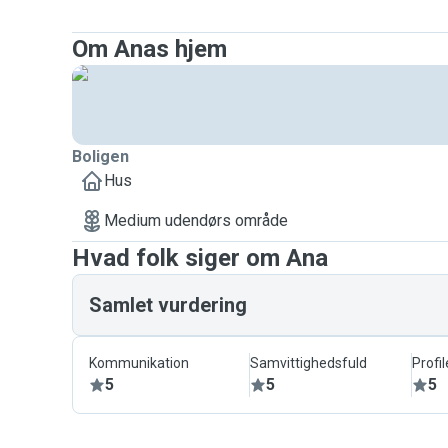
Om Anas hjem
Boligen
Hus
Medium udendørs område
Hvad folk siger om Ana
Samlet vurdering
Kommunikation
Samvittighedsfuld
Profil
5
5
5