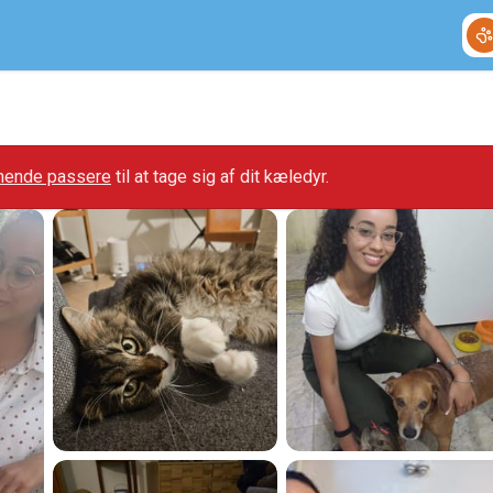
gnende passere
til at tage sig af dit kæledyr.