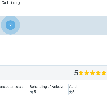
Gå til i dag
5
ens autenticitet
Behandling af kæledyr
Værdi
5
5