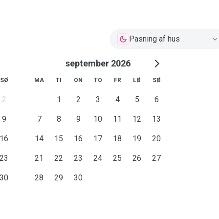
Pasning af hus
september 2026
SØ
MA
TI
ON
TO
FR
LØ
SØ
2
1
2
3
4
5
6
9
7
8
9
10
11
12
13
16
14
15
16
17
18
19
20
23
21
22
23
24
25
26
27
30
28
29
30