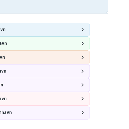
avn
avn
vn
avn
vn
avn
nhavn