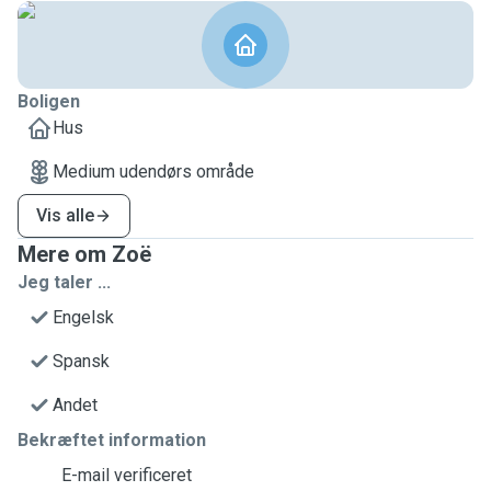
Boligen
Hus
Medium udendørs område
Vis alle
Mere om Zoë
Jeg taler ...
Engelsk
Spansk
Andet
Bekræftet information
E-mail verificeret