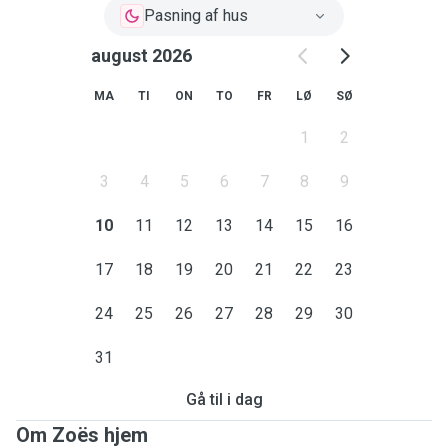
Pasning af hus
august 2026
MA
TI
ON
TO
FR
LØ
SØ
1
2
3
4
5
6
7
8
9
10
11
12
13
14
15
16
17
18
19
20
21
22
23
24
25
26
27
28
29
30
31
Gå til i dag
Om Zoës hjem