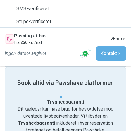
SMS-verificeret
Stripe-verificeret
Pasning af hus
Ændre
fra
250 kr.
/nat
Ingen datoer angivet
Kontakt
Book altid via Pawshake platformen
Tryghedsgaranti
Dit kæledyr kan have brug for beskyttelse mod
uventede livsbegivenheder. Vi tilbyder en
Tryghedsgaranti
inkluderet i hver reservation
foretaget og betalt gennem Pawshake.