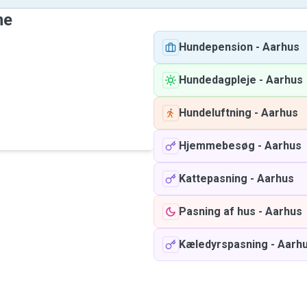
ne
Hundepension
-
Aarhus
Hundedagpleje
-
Aarhus
Hundeluftning
-
Aarhus
Hjemmebesøg
-
Aarhus
Kattepasning
-
Aarhus
Pasning af hus
-
Aarhus
Kæledyrspasning
-
Aarh