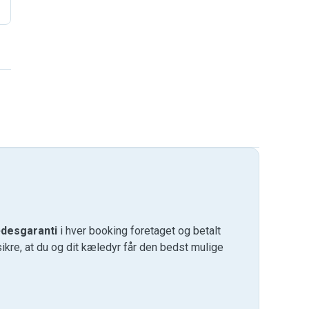
desgaranti
i hver booking foretaget og betalt
kre, at du og dit kæledyr får den bedst mulige