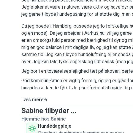
Jeg elsker at være i naturen, være aktiv og have dyr o
jeg gerne tilbyde hundepasning for at støtte dig, me
Da jeg boede i Hamborg, passede jeg to forskellige h
og en mops). Da jeg arbejder i Aarhus nu, vil jeg gern
er en omsorgsfuld person med kærlighed til dyr og mil
mig en god balance i mit daglige liv, og jeg kan støtt
samme tid. Jeg kan tilbyde hundeluftning eller endda 
over. Jeg kan tale tysk, engelsk og lidt dansk (men jeg
Jeg bor i en toværelseslejlighed tæt på skoven, perfekt
God kommunikation er vigtig for mig, og jeg er glad fo
hinanden at kende først. Jeg ser frem til at møde dig 
Læs mere
Sabine tilbyder ...
Hjemme hos Sabine
Hundedagpleje