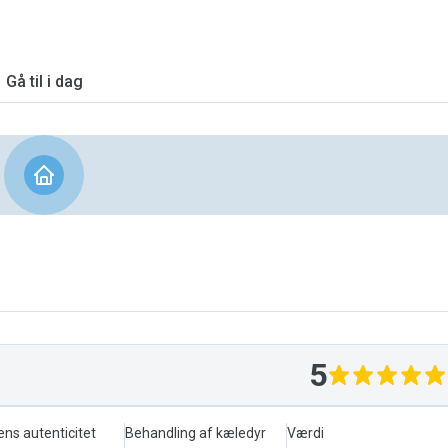
Gå til i dag
5
ens autenticitet
Behandling af kæledyr
Værdi