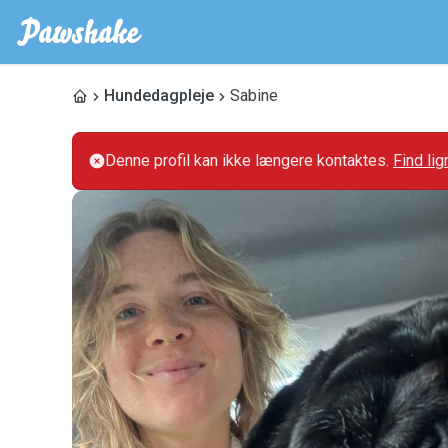
Hundedagpleje
Sabine
Denne profil kan ikke længere kontaktes.
Find li