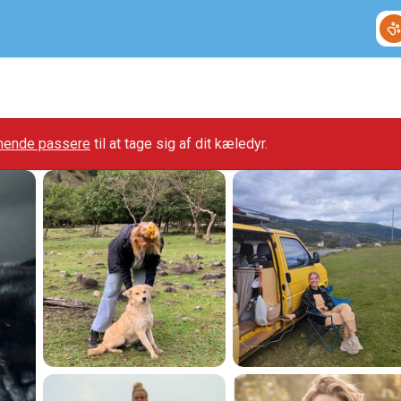
gnende passere
til at tage sig af dit kæledyr.