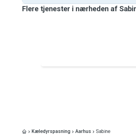
Flere tjenester i nærheden af ​​Sabi
Kæledyrspasning
Aarhus
Sabine