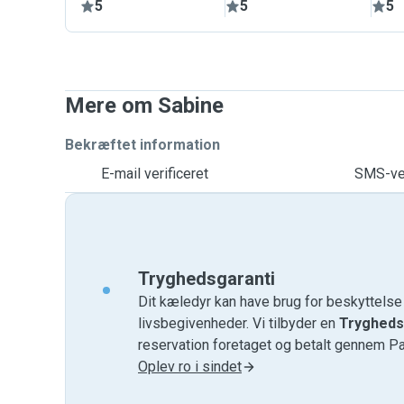
5
5
5
Mere om Sabine
Bekræftet information
E-mail verificeret
SMS-ver
Tryghedsgaranti
Dit kæledyr kan have brug for beskyttels
livsbegivenheder. Vi tilbyder en
Trygheds
reservation foretaget og betalt gennem P
Oplev ro i sindet