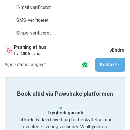
E-mail verificeret
SMS-verificeret
Stripe-verificeret
Pasning af hus
Ændre
fra
400 kr.
/nat
Ingen datoer angivet
Kontakt
Book altid via Pawshake platformen
Tryghedsgaranti
Dit kæledyr kan have brug for beskyttelse mod
uventede livsbegivenheder. Vi tilbyder en