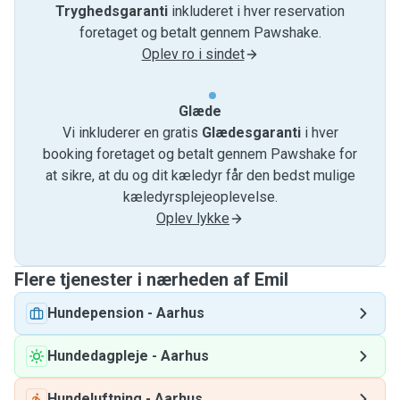
Tryghedsgaranti
inkluderet i hver reservation
foretaget og betalt gennem Pawshake.
Oplev ro i sindet
Glæde
Vi inkluderer en gratis
Glædesgaranti
i hver
booking foretaget og betalt gennem Pawshake for
at sikre, at du og dit kæledyr får den bedst mulige
kæledyrsplejeoplevelse.
Oplev lykke
Flere tjenester i nærheden af ​​Emil
Hundepension
-
Aarhus
Hundedagpleje
-
Aarhus
Hundeluftning
-
Aarhus