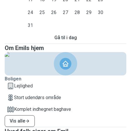
24
25
26
27
28
29
30
31
Gå til i dag
Om Emils hjem
Boligen
Lejlighed
Stort udendørs område
Komplet indhegnet baghave
Vis alle