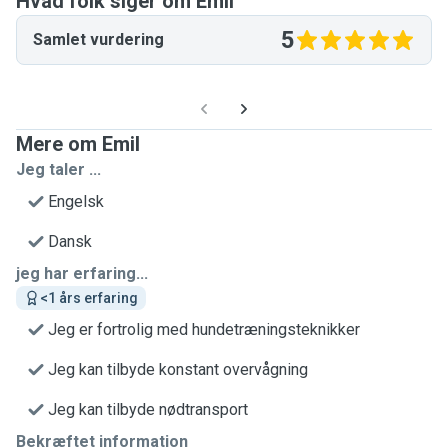
Hvad folk siger om Emil
5
Samlet vurdering
Mere om Emil
Jeg taler ...
Engelsk
Dansk
jeg har erfaring...
<1 års erfaring
Jeg er fortrolig med hundetræningsteknikker
Jeg kan tilbyde konstant overvågning
Jeg kan tilbyde nødtransport
Bekræftet information