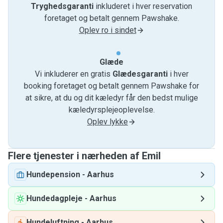
Tryghedsgaranti
inkluderet i hver reservation
foretaget og betalt gennem Pawshake.
Oplev ro i sindet
Glæde
Vi inkluderer en gratis
Glædesgaranti
i hver
booking foretaget og betalt gennem Pawshake for
at sikre, at du og dit kæledyr får den bedst mulige
kæledyrsplejeoplevelse.
Oplev lykke
Flere tjenester i nærheden af ​​Emil
Hundepension
-
Aarhus
Hundedagpleje
-
Aarhus
Hundeluftning
-
Aarhus