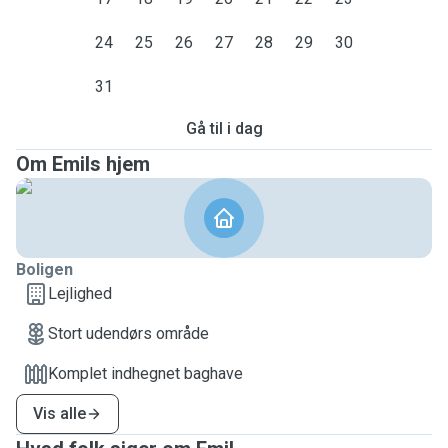
24
25
26
27
28
29
30
31
Gå til i dag
Om Emils hjem
Boligen
Lejlighed
Stort udendørs område
Komplet indhegnet baghave
Vis alle