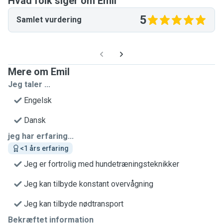
Hvad folk siger om Emil
5
Samlet vurdering
Mere om Emil
Jeg taler ...
Engelsk
Dansk
jeg har erfaring...
<1 års erfaring
Jeg er fortrolig med hundetræningsteknikker
Jeg kan tilbyde konstant overvågning
Jeg kan tilbyde nødtransport
Bekræftet information