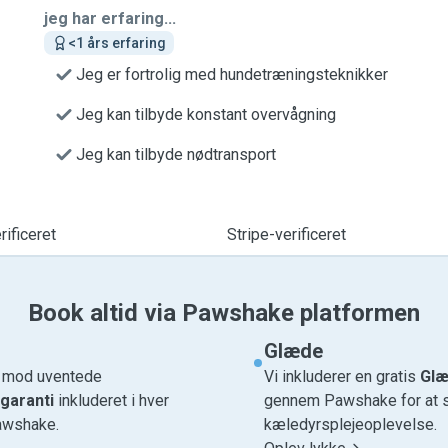
jeg har erfaring...
<1 års erfaring
Jeg er fortrolig med hundetræningsteknikker
Jeg kan tilbyde konstant overvågning
Jeg kan tilbyde nødtransport
ificeret
Stripe-verificeret
Book altid via Pawshake platformen
Glæde
e mod uventede
Vi inkluderer en gratis
Glæ
garanti
inkluderet i hver
gennem Pawshake for at si
awshake.
kæledyrsplejeoplevelse.