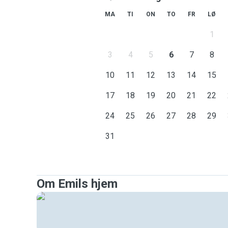
MA
TI
ON
TO
FR
LØ
1
3
4
5
6
7
8
10
11
12
13
14
15
17
18
19
20
21
22
24
25
26
27
28
29
31
Om Emils hjem