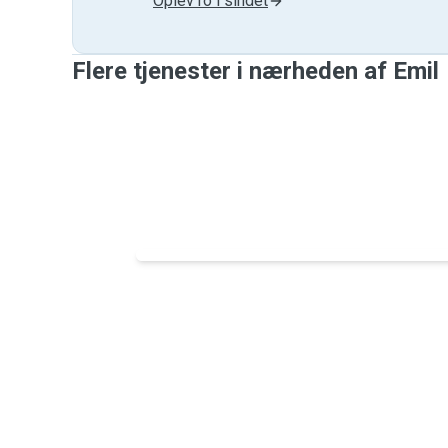
Oplev ro i sindet
Flere tjenester i nærheden af ​​Emil