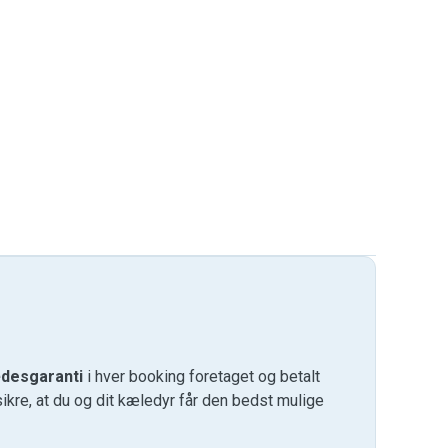
desgaranti
i hver booking foretaget og betalt
kre, at du og dit kæledyr får den bedst mulige