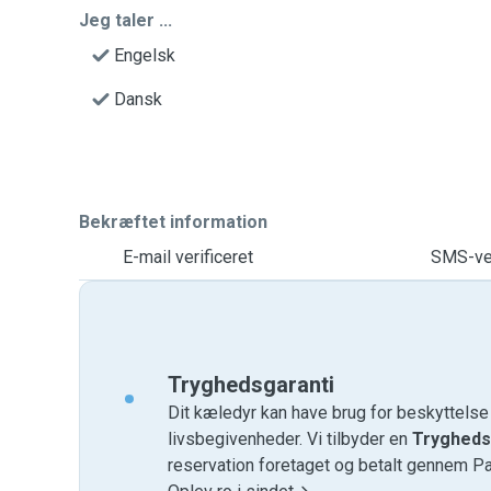
Jeg taler ...
Engelsk
Dansk
Bekræftet information
E-mail verificeret
SMS-ver
Tryghedsgaranti
Dit kæledyr kan have brug for beskyttels
livsbegivenheder. Vi tilbyder en
Trygheds
reservation foretaget og betalt gennem P