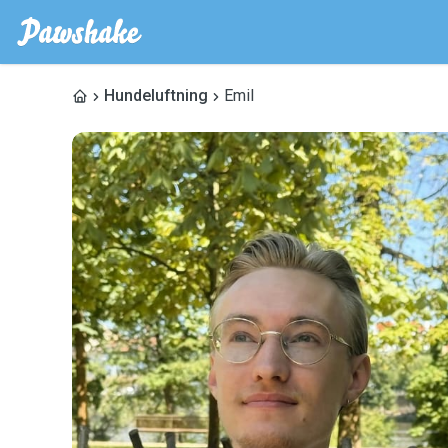
Hundeluftning
Emil