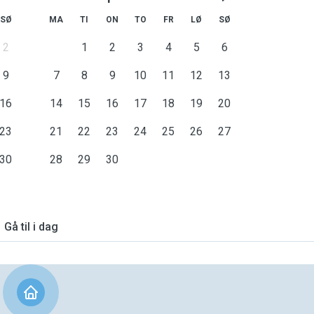
SØ
MA
TI
ON
TO
FR
LØ
SØ
2
1
2
3
4
5
6
9
7
8
9
10
11
12
13
16
14
15
16
17
18
19
20
23
21
22
23
24
25
26
27
30
28
29
30
Gå til i dag