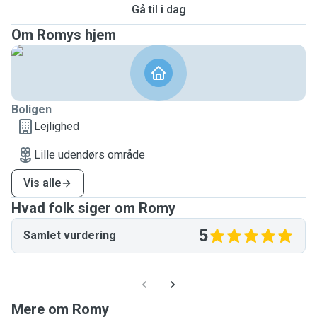
Gå til i dag
Om Romys hjem
Boligen
Lejlighed
Lille udendørs område
Vis alle
Hvad folk siger om Romy
5
Samlet vurdering
Mere om Romy