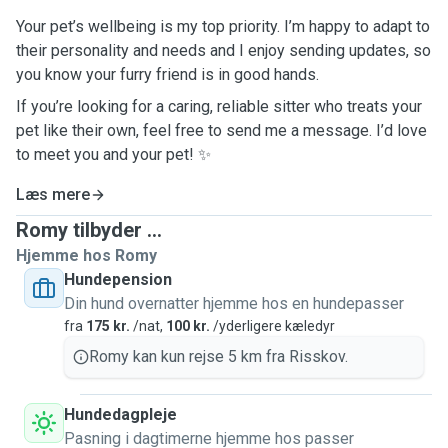
Your pet’s wellbeing is my top priority. I’m happy to adapt to
their personality and needs and I enjoy sending updates, so
you know your furry friend is in good hands.
If you’re looking for a caring, reliable sitter who treats your
pet like their own, feel free to send me a message. I’d love
to meet you and your pet! ✨
Læs mere
Romy tilbyder ...
Hjemme hos Romy
Hundepension
Din hund overnatter hjemme hos en hundepasser
fra
175 kr.
/nat,
100 kr.
/yderligere kæledyr
Romy kan kun rejse 5 km fra Risskov.
Hundedagpleje
Pasning i dagtimerne hjemme hos passer