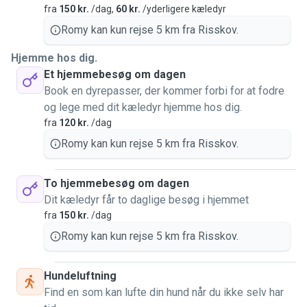
fra
150 kr.
/dag,
60 kr.
/yderligere kæledyr
Romy kan kun rejse 5 km fra Risskov.
Hjemme hos dig.
Et hjemmebesøg om dagen
Book en dyrepasser, der kommer forbi for at fodre
og lege med dit kæledyr hjemme hos dig.
fra
120 kr.
/dag
Romy kan kun rejse 5 km fra Risskov.
To hjemmebesøg om dagen
Dit kæledyr får to daglige besøg i hjemmet
fra
150 kr.
/dag
Romy kan kun rejse 5 km fra Risskov.
Hundeluftning
Find en som kan lufte din hund når du ikke selv har