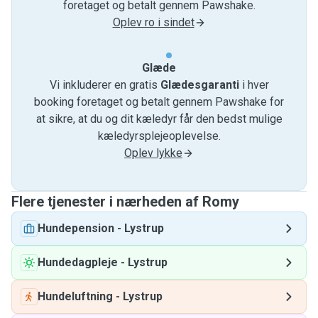
foretaget og betalt gennem Pawshake.
Oplev ro i sindet
Glæde
Vi inkluderer en gratis
Glædesgaranti
i hver
booking foretaget og betalt gennem Pawshake for
at sikre, at du og dit kæledyr får den bedst mulige
kæledyrsplejeoplevelse.
Oplev lykke
Flere tjenester i nærheden af ​​Romy
Hundepension
-
Lystrup
Hundedagpleje
-
Lystrup
Hundeluftning
-
Lystrup