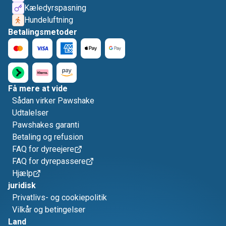
Kæledyrspasning
Hundeluftning
Betalingsmetoder
Få mere at vide
Sådan virker Pawshake
Udtalelser
Pawshakes garanti
Betaling og refusion
FAQ for dyreejere
FAQ for dyrepassere
Hjælp
juridisk
Privatlivs- og cookiepolitik
Vilkår og betingelser
Land