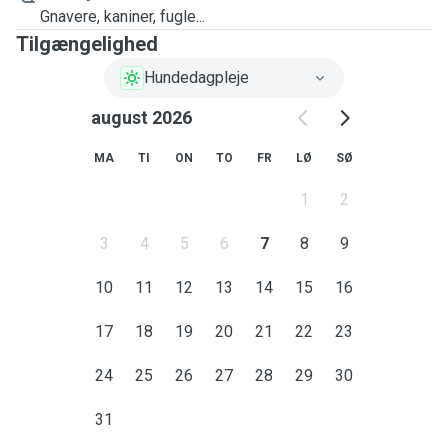
Gnavere, kaniner, fugle...
Tilgængelighed
Hundedagpleje
august 2026
MA
TI
ON
TO
FR
LØ
SØ
1
2
3
4
5
6
7
8
9
10
11
12
13
14
15
16
17
18
19
20
21
22
23
24
25
26
27
28
29
30
31