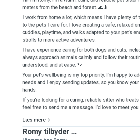
meters from the beach and forest. 🌊🌲
I work from home a lot, which means I have plenty of t
to the pets I care for. I love creating a safe, relaxed 
cuddles, playtime, and walks adapted to your pet’s en
strolls to more active adventures.
I have experience caring for both dogs and cats, includ
always approach animals calmly and follow their routin
understood, and at ease. 🐾
Your pet’s wellbeing is my top priority. I’m happy to ad
needs and I enjoy sending updates, so you know your f
hands.
If you’re looking for a caring, reliable sitter who treats
feel free to send me a message. I’d love to meet you
Læs mere
Romy tilbyder ...