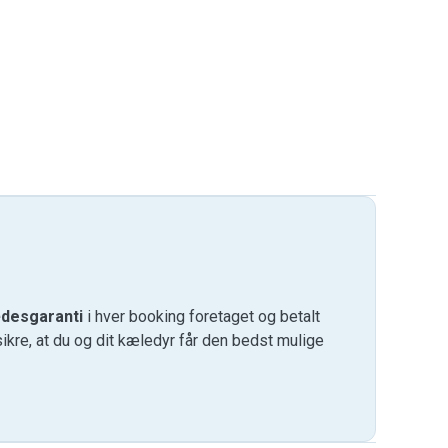
desgaranti
i hver booking foretaget og betalt
kre, at du og dit kæledyr får den bedst mulige