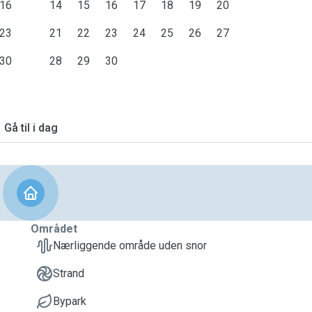
16
14
15
16
17
18
19
20
23
21
22
23
24
25
26
27
30
28
29
30
Gå til i dag
Området
Nærliggende område uden snor
Strand
Bypark