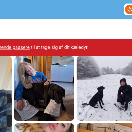
gnende passere
til at tage sig af dit kæledyr.