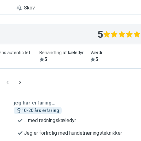
Skov
5
ens autenticitet
Behandling af kæledyr
Værdi
5
5
jeg har erfaring...
10-20 års erfaring
... med redningskæledyr
Jeg er fortrolig med hundetræningsteknikker