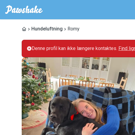
Hundeluftning
Romy
Denne profil kan ikke længere kontaktes.
Find li