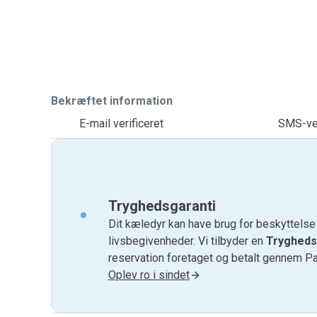
Bekræftet information
E-mail verificeret
SMS-ver
Tryghedsgaranti
Dit kæledyr kan have brug for beskyttels
livsbegivenheder. Vi tilbyder en
Trygheds
reservation foretaget og betalt gennem P
Oplev ro i sindet