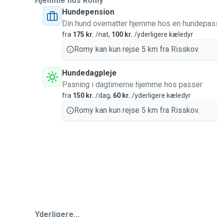
Hjemme hos Romy
Hundepension
Din hund overnatter hjemme hos en hundepas
fra
175 kr.
/nat,
100 kr.
/yderligere kæledyr
Romy kan kun rejse 5 km fra Risskov.
Hundedagpleje
Pasning i dagtimerne hjemme hos passer
fra
150 kr.
/dag,
60 kr.
/yderligere kæledyr
Romy kan kun rejse 5 km fra Risskov.
Yderligere...