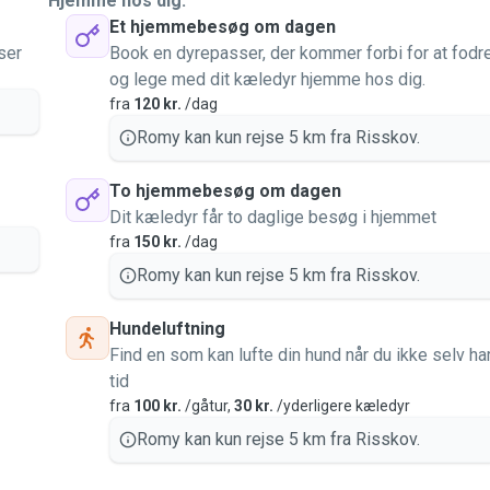
Hjemme hos dig.
Et hjemmebesøg om dagen
ser
Book en dyrepasser, der kommer forbi for at fodr
og lege med dit kæledyr hjemme hos dig.
fra
120 kr.
/dag
Romy kan kun rejse 5 km fra Risskov.
To hjemmebesøg om dagen
Dit kæledyr får to daglige besøg i hjemmet
fra
150 kr.
/dag
Romy kan kun rejse 5 km fra Risskov.
Hundeluftning
Find en som kan lufte din hund når du ikke selv ha
tid
fra
100 kr.
/gåtur,
30 kr.
/yderligere kæledyr
Romy kan kun rejse 5 km fra Risskov.