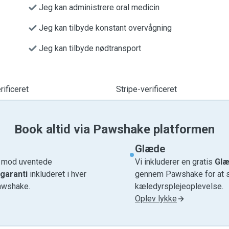
Jeg kan administrere oral medicin
Jeg kan tilbyde konstant overvågning
Jeg kan tilbyde nødtransport
ificeret
Stripe-verificeret
Book altid via Pawshake platformen
Glæde
e mod uventede
Vi inkluderer en gratis
Glæ
garanti
inkluderet i hver
gennem Pawshake for at si
awshake.
kæledyrsplejeoplevelse.
Oplev lykke