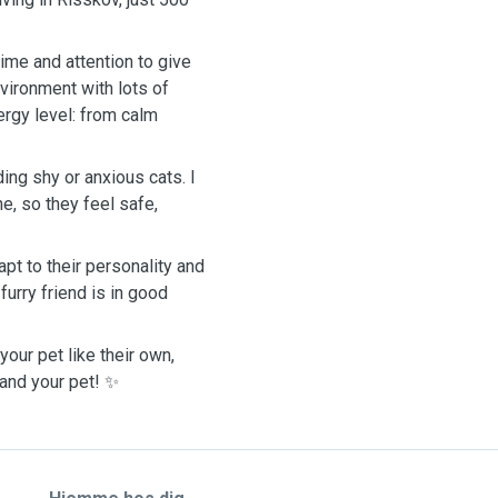
ime and attention to give
environment with lots of
ergy level: from calm
ing shy or anxious cats. I
e, so they feel safe,
apt to their personality and
urry friend is in good
 your pet like their own,
 and your pet! ✨