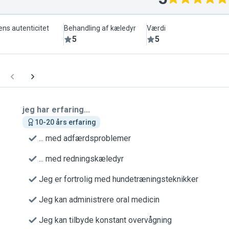
ens autenticitet
Behandling af kæledyr
Værdi
5
5
jeg har erfaring...
10-20 års erfaring
... med adfærdsproblemer
... med redningskæledyr
Jeg er fortrolig med hundetræningsteknikker
Jeg kan administrere oral medicin
Jeg kan tilbyde konstant overvågning