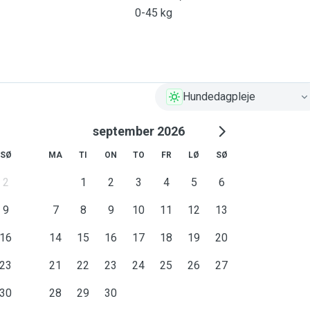
0-45 kg
Hundedagpleje
september 2026
SØ
MA
TI
ON
TO
FR
LØ
SØ
2
1
2
3
4
5
6
9
7
8
9
10
11
12
13
16
14
15
16
17
18
19
20
23
21
22
23
24
25
26
27
30
28
29
30