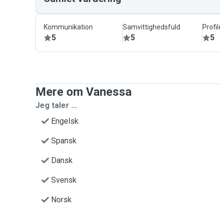
Kommunikation
Samvittighedsfuld
Profil
5
5
5
Mere om Vanessa
Jeg taler ...
Engelsk
Spansk
Dansk
Svensk
Norsk