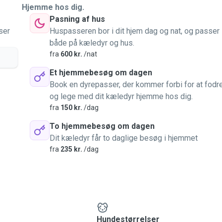
Hjemme hos dig.
Pasning af hus
ser
Huspasseren bor i dit hjem dag og nat, og passer
både på kæledyr og hus.
fra
600 kr.
/nat
Et hjemmebesøg om dagen
Book en dyrepasser, der kommer forbi for at fodr
og lege med dit kæledyr hjemme hos dig.
fra
150 kr.
/dag
To hjemmebesøg om dagen
Dit kæledyr får to daglige besøg i hjemmet
fra
235 kr.
/dag
Hundestørrelser