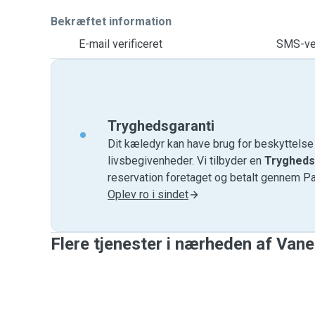
Bekræftet information
E-mail verificeret
SMS-ver
Tryghedsgaranti
Dit kæledyr kan have brug for beskyttels
livsbegivenheder. Vi tilbyder en
Trygheds
reservation foretaget og betalt gennem P
Oplev ro i sindet
Flere tjenester i nærheden af ​​Van