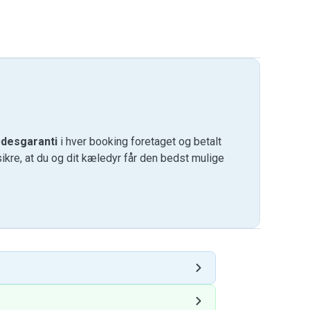
desgaranti
i hver booking foretaget og betalt
kre, at du og dit kæledyr får den bedst mulige