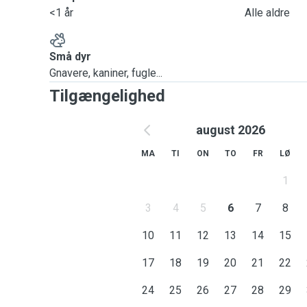
<1 år
Alle aldre
Små dyr
Gnavere, kaniner, fugle...
Tilgængelighed
august 2026
MA
TI
ON
TO
FR
LØ
1
3
4
5
6
7
8
10
11
12
13
14
15
17
18
19
20
21
22
24
25
26
27
28
29