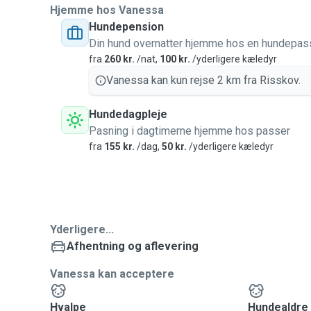
Hjemme hos Vanessa
Hundepension
Din hund overnatter hjemme hos en hundepas
fra
260 kr.
/nat,
100 kr.
/yderligere kæledyr
Vanessa kan kun rejse 2 km fra Risskov.
Hundedagpleje
Pasning i dagtimerne hjemme hos passer
fra
155 kr.
/dag,
50 kr.
/yderligere kæledyr
Yderligere...
Afhentning og aflevering
Vanessa kan acceptere
Hvalpe
Hundealdre