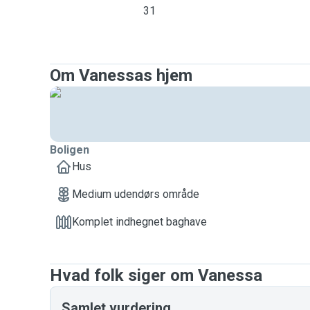
31
Om Vanessas hjem
Boligen
Hus
Medium udendørs område
Komplet indhegnet baghave
Hvad folk siger om Vanessa
Samlet vurdering