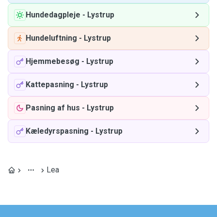
Hundedagpleje
-
Lystrup
Hundeluftning
-
Lystrup
Hjemmebesøg
-
Lystrup
Kattepasning
-
Lystrup
Pasning af hus
-
Lystrup
Kæledyrspasning
-
Lystrup
Lea