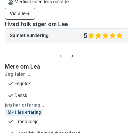
Medium udendørs område
Vis alle
Hvad folk siger om Lea
5
Samlet vurdering
Mere om Lea
Jeg taler ...
Engelsk
Dansk
jeg har erfaring...
<1 års erfaring
... med pleje