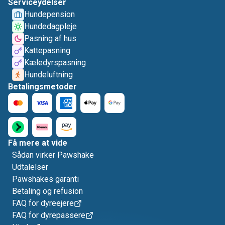
Serviceydelser
Hundepension
Hundedagpleje
Pasning af hus
Kattepasning
Kæledyrspasning
Hundeluftning
Betalingsmetoder
Få mere at vide
Sådan virker Pawshake
Udtalelser
Pawshakes garanti
Betaling og refusion
FAQ for dyreejere
FAQ for dyrepassere