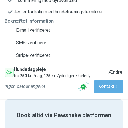
... som frivillig med dyrevelfærd
Jeg er fortrolig med hundetræningsteknikker
Bekræftet information
E-mail verificeret
SMS-verificeret
Stripe-verificeret
Hundedagpleje
Ændre
fra
250 kr.
/dag,
125 kr.
/yderligere kæledyr
Ingen datoer angivet
Kontakt
Book altid via Pawshake platformen