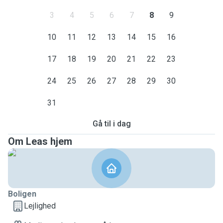
3
4
5
6
7
8
9
10
11
12
13
14
15
16
17
18
19
20
21
22
23
24
25
26
27
28
29
30
31
Gå til i dag
Om Leas hjem
Boligen
Lejlighed