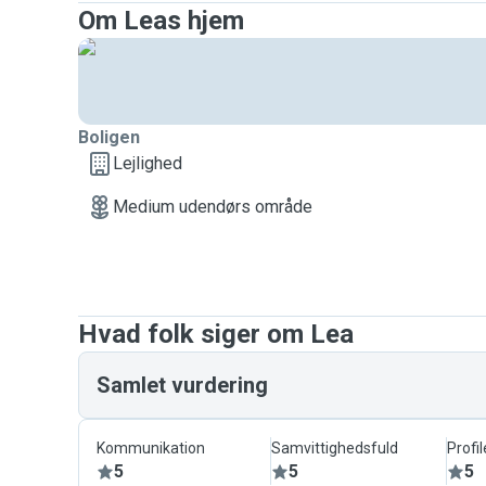
Om Leas hjem
Boligen
Lejlighed
Medium udendørs område
Hvad folk siger om Lea
Samlet vurdering
Kommunikation
Samvittighedsfuld
Profil
5
5
5