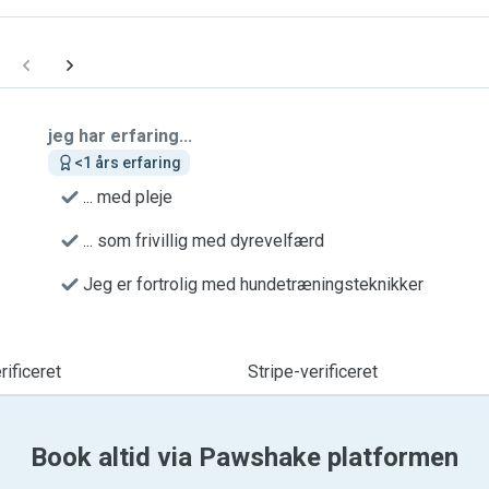
jeg har erfaring...
<1 års erfaring
... med pleje
... som frivillig med dyrevelfærd
Jeg er fortrolig med hundetræningsteknikker
ificeret
Stripe-verificeret
Book altid via Pawshake platformen