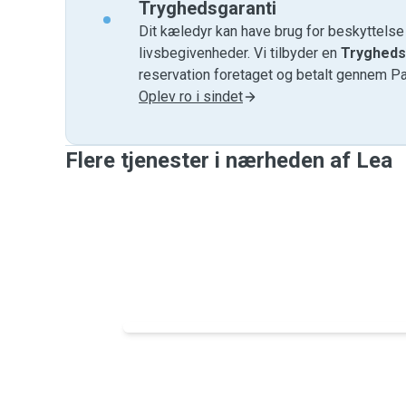
Tryghedsgaranti
Dit kæledyr kan have brug for beskyttels
livsbegivenheder. Vi tilbyder en
Trygheds
reservation foretaget og betalt gennem P
Oplev ro i sindet
Flere tjenester i nærheden af ​​Lea