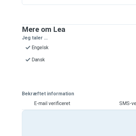
Mere om Lea
Jeg taler ...
Engelsk
Dansk
Bekræftet information
E-mail verificeret
SMS-ver