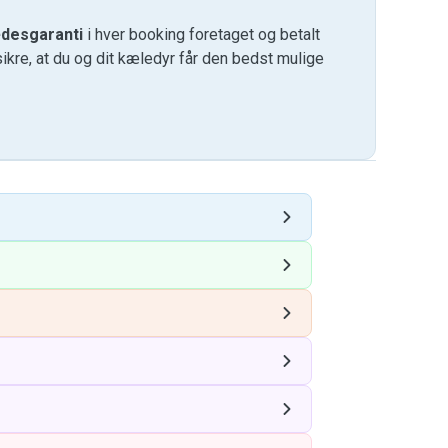
desgaranti
i hver booking foretaget og betalt
kre, at du og dit kæledyr får den bedst mulige