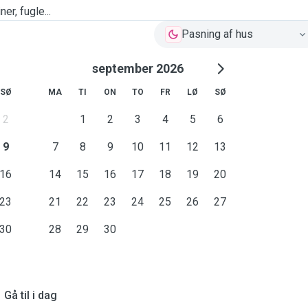
er, fugle...
Pasning af hus
september 2026
SØ
MA
TI
ON
TO
FR
LØ
SØ
2
1
2
3
4
5
6
9
7
8
9
10
11
12
13
16
14
15
16
17
18
19
20
23
21
22
23
24
25
26
27
30
28
29
30
Gå til i dag