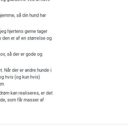
 hjemme, så din hund har
jeg hjertens gerne tager
 den er af en størrelse og
kov, så der er gode og
. Når der er andre hunde i
og hvis (og kun hvis)
en.
drøm kan realiseres, er det
nde, som får masser af