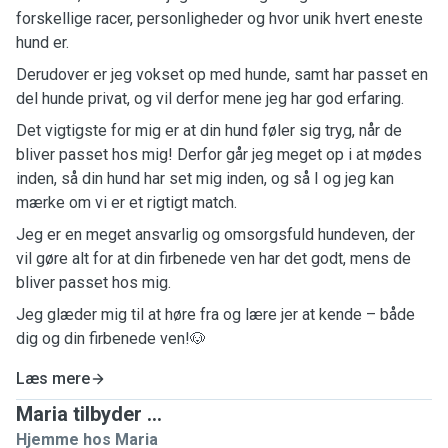
forskellige racer, personligheder og hvor unik hvert eneste
hund er.
Derudover er jeg vokset op med hunde, samt har passet en
del hunde privat, og vil derfor mene jeg har god erfaring.
Det vigtigste for mig er at din hund føler sig tryg, når de
bliver passet hos mig! Derfor går jeg meget op i at mødes
inden, så din hund har set mig inden, og så I og jeg kan
mærke om vi er et rigtigt match.
Jeg er en meget ansvarlig og omsorgsfuld hundeven, der
vil gøre alt for at din firbenede ven har det godt, mens de
bliver passet hos mig.
Jeg glæder mig til at høre fra og lære jer at kende – både
dig og din firbenede ven!🐶
Læs mere
Maria tilbyder ...
Hjemme hos Maria