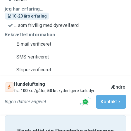
jeg har erfaring...
10-20 års erfaring
... som frivillig med dyrevelfærd
Bekræftet information
E-mail verificeret
SMS-verificeret
Stripe-verificeret
Hundeluftning
Ændre
fra
100 kr.
/gåtur,
50 kr.
/yderligere kæledyr
Ingen datoer angivet
Kontakt