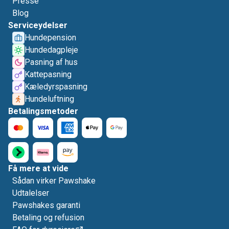
Presse
Blog
Serviceydelser
Hundepension
Hundedagpleje
Pasning af hus
Kattepasning
Kæledyrspasning
Hundeluftning
Betalingsmetoder
Få mere at vide
Sådan virker Pawshake
Udtalelser
Pawshakes garanti
Betaling og refusion