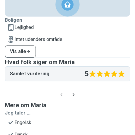
Boligen
Lejlighed
Intet udendørs område
Vis alle
Hvad folk siger om Maria
5
Samlet vurdering
Mere om Maria
Jeg taler ...
Engelsk
Dansk