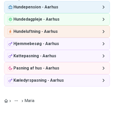
Hundepension
-
Aarhus
Hundedagpleje
-
Aarhus
Hundeluftning
-
Aarhus
Hjemmebesøg
-
Aarhus
Kattepasning
-
Aarhus
Pasning af hus
-
Aarhus
Kæledyrspasning
-
Aarhus
Maria