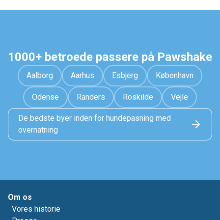
1000+ betroede passere på Pawshake
Aalborg
Aarhus
Esbjerg
København
Odense
Randers
Roskilde
Vejle
De bedste byer inden for hundepasning med
overnatning
Om os
Vores historie