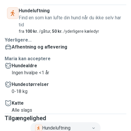
Hundeluftning
Find en som kan lufte din hund når du ikke selv har
tid
fra
100 kr.
/gåtur,
50 kr.
/yderligere kæledyr
Yderligere...
Afhentning og aflevering
Maria kan acceptere
Hundealdre
Ingen hvalpe <1 år
Hundestørrelser
0-18 kg
Katte
Alle slags
Tilgængelighed
Hundeluftning