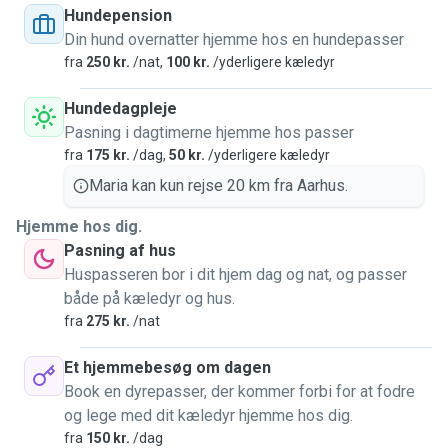
Hundepension
Din hund overnatter hjemme hos en hundepasser
fra
250 kr.
/nat,
100 kr.
/yderligere kæledyr
Hundedagpleje
Pasning i dagtimerne hjemme hos passer
fra
175 kr.
/dag,
50 kr.
/yderligere kæledyr
Maria kan kun rejse 20 km fra Aarhus.
Hjemme hos dig.
Pasning af hus
Huspasseren bor i dit hjem dag og nat, og passer
både på kæledyr og hus.
fra
275 kr.
/nat
Et hjemmebesøg om dagen
Book en dyrepasser, der kommer forbi for at fodre
og lege med dit kæledyr hjemme hos dig.
fra
150 kr.
/dag