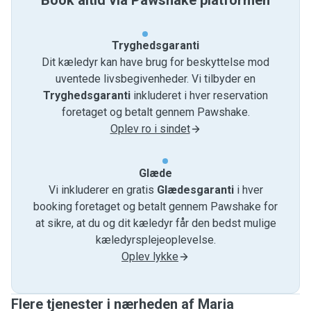
Book altid via Pawshake platformen
Tryghedsgaranti
Dit kæledyr kan have brug for beskyttelse mod
uventede livsbegivenheder. Vi tilbyder en
Tryghedsgaranti
inkluderet i hver reservation
foretaget og betalt gennem Pawshake.
Oplev ro i sindet
Glæde
Vi inkluderer en gratis
Glædesgaranti
i hver
booking foretaget og betalt gennem Pawshake for
at sikre, at du og dit kæledyr får den bedst mulige
kæledyrsplejeoplevelse.
Oplev lykke
Flere tjenester i nærheden af ​​Maria