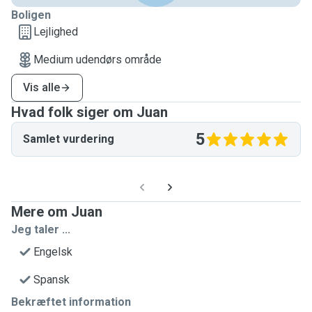
Boligen
Lejlighed
Medium udendørs område
Vis alle
Hvad folk siger om Juan
5
Samlet vurdering
Mere om Juan
Jeg taler ...
Engelsk
Spansk
Bekræftet information