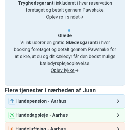
Tryghedsgaranti
inkluderet i hver reservation
foretaget og betalt gennem Pawshake.
Oplev ro i sindet
Glæde
Vi inkluderer en gratis
Glædesgaranti
i hver
booking foretaget og betalt gennem Pawshake for
at sikre, at du og dit kæledyr får den bedst mulige
kæledyrsplejeoplevelse.
Oplev lykke
Flere tjenester i nærheden af ​​Juan
Hundepension
-
Aarhus
Hundedagpleje
-
Aarhus
Hundeluftning
-
Aarhus