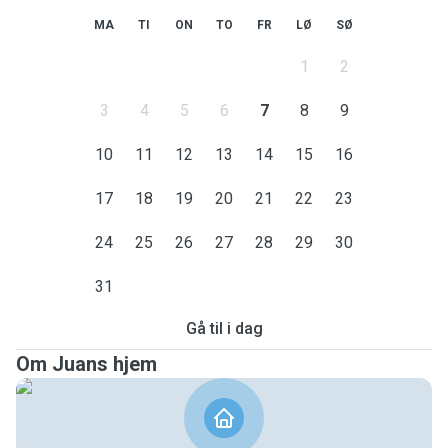
MA
TI
ON
TO
FR
LØ
SØ
1
2
3
4
5
6
7
8
9
10
11
12
13
14
15
16
17
18
19
20
21
22
23
24
25
26
27
28
29
30
31
Gå til i dag
Om Juans hjem