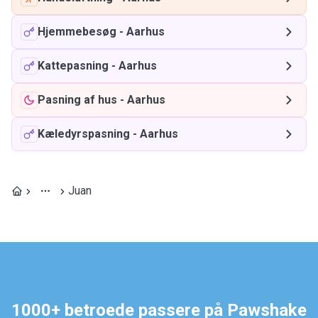
Hjemmebesøg
-
Aarhus
Kattepasning
-
Aarhus
Pasning af hus
-
Aarhus
Kæledyrspasning
-
Aarhus
Juan
1000+ betroede passere på Pawshake