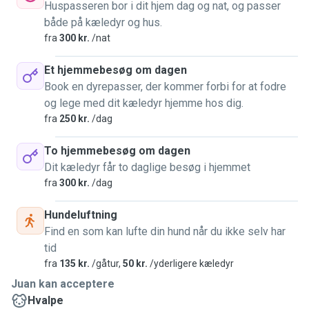
Huspasseren bor i dit hjem dag og nat, og passer
både på kæledyr og hus.
fra
300 kr.
/nat
Et hjemmebesøg om dagen
Book en dyrepasser, der kommer forbi for at fodre
og lege med dit kæledyr hjemme hos dig.
fra
250 kr.
/dag
To hjemmebesøg om dagen
Dit kæledyr får to daglige besøg i hjemmet
fra
300 kr.
/dag
Hundeluftning
Find en som kan lufte din hund når du ikke selv har
tid
fra
135 kr.
/gåtur,
50 kr.
/yderligere kæledyr
Juan kan acceptere
Hvalpe