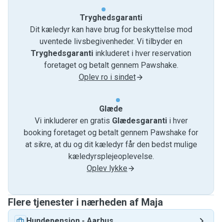
Tryghedsgaranti
Dit kæledyr kan have brug for beskyttelse mod
uventede livsbegivenheder. Vi tilbyder en
Tryghedsgaranti
inkluderet i hver reservation
foretaget og betalt gennem Pawshake.
Oplev ro i sindet
Glæde
Vi inkluderer en gratis
Glædesgaranti
i hver
booking foretaget og betalt gennem Pawshake for
at sikre, at du og dit kæledyr får den bedst mulige
kæledyrsplejeoplevelse.
Oplev lykke
Flere tjenester i nærheden af ​​Maja
Hundepension
-
Aarhus