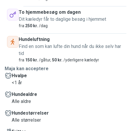
To hjemmebesøg om dagen
Dit kæledyr får to daglige besøg i hjemmet
fra
250 kr.
/dag
Hundeluftning
Find en som kan lufte din hund når du ikke selv har
tid
fra
150 kr.
/gåtur,
50 kr.
/yderligere kæledyr
Maja kan acceptere
Hvalpe
<1 år
Hundealdre
Alle aldre
Hundestørrelser
Alle størrelser