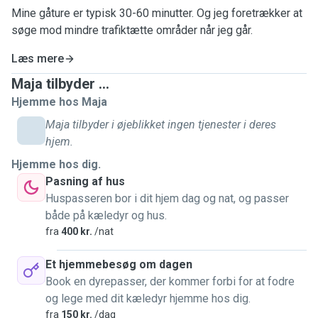
Mine gåture er typisk 30-60 minutter. Og jeg foretrækker at
søge mod mindre trafiktætte områder når jeg går.
Læs mere
Maja tilbyder ...
Hjemme hos Maja
Maja tilbyder i øjeblikket ingen tjenester i deres
hjem.
Hjemme hos dig.
Pasning af hus
Huspasseren bor i dit hjem dag og nat, og passer
både på kæledyr og hus.
fra
400 kr.
/nat
Et hjemmebesøg om dagen
Book en dyrepasser, der kommer forbi for at fodre
og lege med dit kæledyr hjemme hos dig.
fra
150 kr.
/dag