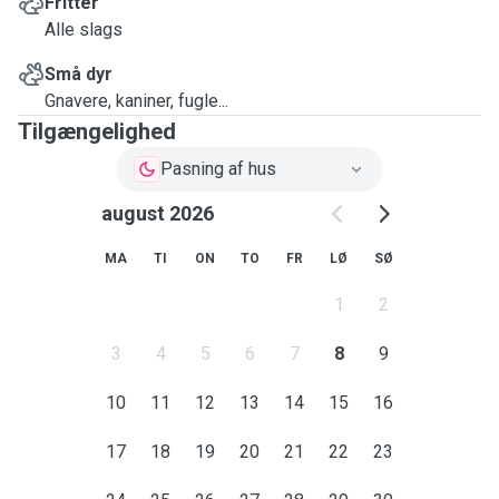
Fritter
Alle slags
Små dyr
Gnavere, kaniner, fugle...
Tilgængelighed
Pasning af hus
august 2026
MA
TI
ON
TO
FR
LØ
SØ
1
2
3
4
5
6
7
8
9
10
11
12
13
14
15
16
17
18
19
20
21
22
23