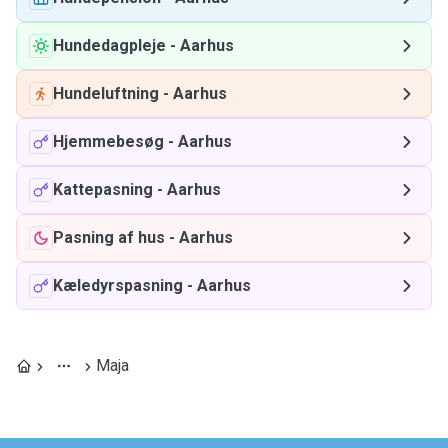
Hundedagpleje
-
Aarhus
Hundeluftning
-
Aarhus
Hjemmebesøg
-
Aarhus
Kattepasning
-
Aarhus
Pasning af hus
-
Aarhus
Kæledyrspasning
-
Aarhus
Maja