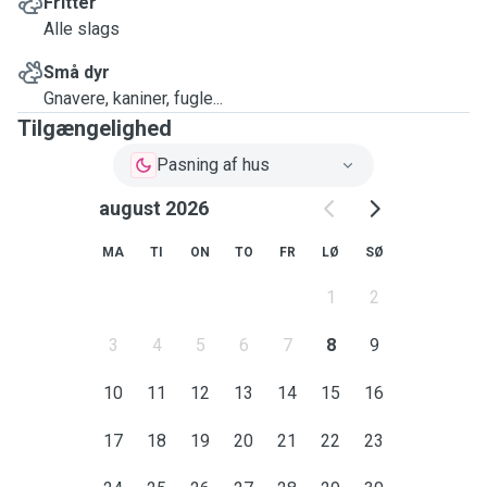
Fritter
Alle slags
Små dyr
Gnavere, kaniner, fugle...
Tilgængelighed
Pasning af hus
august 2026
MA
TI
ON
TO
FR
LØ
SØ
1
2
3
4
5
6
7
8
9
10
11
12
13
14
15
16
17
18
19
20
21
22
23