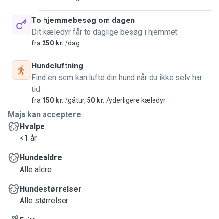
To hjemmebesøg om dagen
Dit kæledyr får to daglige besøg i hjemmet
fra
250 kr.
/dag
Hundeluftning
Find en som kan lufte din hund når du ikke selv har
tid
fra
150 kr.
/gåtur,
50 kr.
/yderligere kæledyr
Maja kan acceptere
Hvalpe
<1 år
Hundealdre
Alle aldre
Hundestørrelser
Alle størrelser