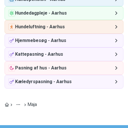
Hundedagpleje
-
Aarhus
Hundeluftning
-
Aarhus
Hjemmebesøg
-
Aarhus
Kattepasning
-
Aarhus
Pasning af hus
-
Aarhus
Kæledyrspasning
-
Aarhus
Maja