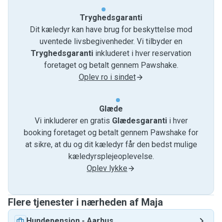
Tryghedsgaranti
Dit kæledyr kan have brug for beskyttelse mod
uventede livsbegivenheder. Vi tilbyder en
Tryghedsgaranti
inkluderet i hver reservation
foretaget og betalt gennem Pawshake.
Oplev ro i sindet
Glæde
Vi inkluderer en gratis
Glædesgaranti
i hver
booking foretaget og betalt gennem Pawshake for
at sikre, at du og dit kæledyr får den bedst mulige
kæledyrsplejeoplevelse.
Oplev lykke
Flere tjenester i nærheden af ​​Maja
Hundepension
-
Aarhus