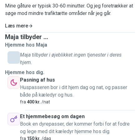
Mine gåture er typisk 30-60 minutter. Og jeg foretrækker at
søge mod mindre trafiktætte områder når jeg går.
Læs mere
Maja tilbyder ...
Hjemme hos Maja
Maja tilbyder i øjeblikket ingen tjenester i deres
hjem.
Hjemme hos dig.
Pasning af hus
Huspasseren bor i dit hjem dag og nat, og passer
både på kæledyr og hus.
fra
400 kr.
/nat
Et hjemmebesøg om dagen
Book en dyrepasser, der kommer forbi for at fodre
og lege med dit kæledyr hjemme hos dig.
fra
150 kr.
/dag