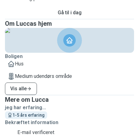
Gå til i dag
Om Luccas hjem
Boligen
Hus
Medium udendørs område
Vis alle
Mere om Lucca
jeg har erfaring...
1-5 års erfaring
Bekræftet information
E-mail verificeret