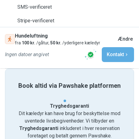
SMS-verificeret
Stripe-verificeret
Hundeluftning
Ændre
fra
100 kr.
/gåtur,
50 kr.
/yderligere kæledyr
Ingen datoer angivet
Kontakt
Book altid via Pawshake platformen
Tryghedsgaranti
Dit kæledyr kan have brug for beskyttelse mod
uventede livsbegivenheder. Vi tilbyder en
Tryghedsgaranti
inkluderet i hver reservation
foretaget og betalt gennem Pawshake.