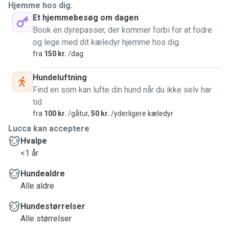
Hjemme hos dig.
Et hjemmebesøg om dagen
Book en dyrepasser, der kommer forbi for at fodre
og lege med dit kæledyr hjemme hos dig.
fra
150 kr.
/dag
Hundeluftning
Find en som kan lufte din hund når du ikke selv har
tid
fra
100 kr.
/gåtur,
50 kr.
/yderligere kæledyr
Lucca kan acceptere
Hvalpe
<1 år
Hundealdre
Alle aldre
Hundestørrelser
Alle størrelser