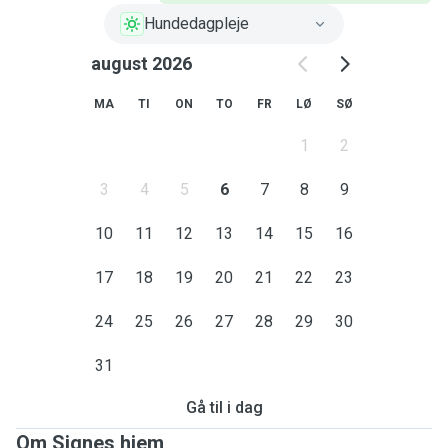
Hundedagpleje
august 2026
MA
TI
ON
TO
FR
LØ
SØ
1
2
3
4
5
6
7
8
9
10
11
12
13
14
15
16
17
18
19
20
21
22
23
24
25
26
27
28
29
30
31
Gå til i dag
Om Signes hjem