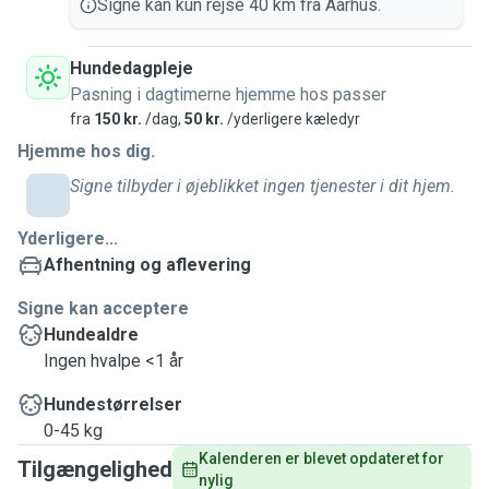
Signe kan kun rejse 40 km fra Aarhus.
Hundedagpleje
Pasning i dagtimerne hjemme hos passer
fra
150 kr.
/dag,
50 kr.
/yderligere kæledyr
Hjemme hos dig.
Signe tilbyder i øjeblikket ingen tjenester i dit hjem.
Yderligere...
Afhentning og aflevering
Signe kan acceptere
Hundealdre
Ingen hvalpe <1 år
Hundestørrelser
0-45 kg
Kalenderen er blevet opdateret for 
Tilgængelighed
nylig