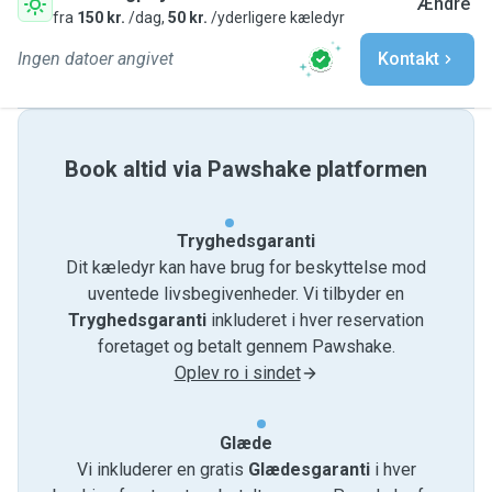
Ændre
fra
150 kr.
/dag,
50 kr.
/yderligere kæledyr
Ingen datoer angivet
Kontakt
Book altid via Pawshake platformen
Tryghedsgaranti
Dit kæledyr kan have brug for beskyttelse mod
uventede livsbegivenheder. Vi tilbyder en
Tryghedsgaranti
inkluderet i hver reservation
foretaget og betalt gennem Pawshake.
Oplev ro i sindet
Glæde
Vi inkluderer en gratis
Glædesgaranti
i hver