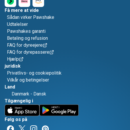
Få mere at vide
Sådan virker Pawshake
Udtalelser
Pawshakes garanti
Betaling og refusion
FAQ for dyreejere
FAQ for dyrepassere
Hjælp
juridisk
Privatlivs- og cookiepolitik
Vilkår og betingelser
Land
Danmark
-
Dansk
Tilgængelig i
Følg os på