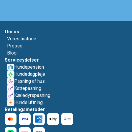
Om os
Vores historie
Presse
Blog
Serviceydelser
Hundepension
Hundedagpleje
Pasning af hus
Kattepasning
Kæledyrspasning
Hundeluftning
Betalingsmetoder