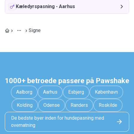
Kæledyrspasning
-
Aarhus
Signe
1000+ betroede passere på Pawshake
Aalborg
Aarhus
Esbjerg
København
Kolding
Odense
Randers
Roskilde
De bedste byer inden for hundepasning med
overnatning