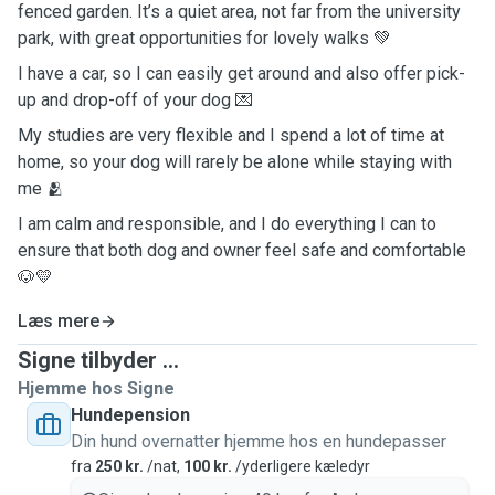
fenced garden. It’s a quiet area, not far from the university
park, with great opportunities for lovely walks 💚
I have a car, so I can easily get around and also offer pick-
up and drop-off of your dog 💌
My studies are very flexible and I spend a lot of time at
home, so your dog will rarely be alone while staying with
me 🫂
I am calm and responsible, and I do everything I can to
ensure that both dog and owner feel safe and comfortable
🐶💛
Læs mere
Signe tilbyder ...
Hjemme hos Signe
Hundepension
Din hund overnatter hjemme hos en hundepasser
fra
250 kr.
/nat,
100 kr.
/yderligere kæledyr