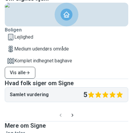
Boligen
Lejlighed
Medium udendørs område
Komplet indhegnet baghave
Vis alle
Hvad folk siger om Signe
5
Samlet vurdering
Mere om Signe