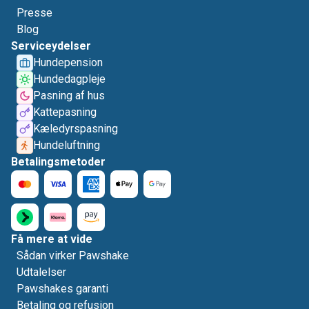
Presse
Blog
Serviceydelser
Hundepension
Hundedagpleje
Pasning af hus
Kattepasning
Kæledyrspasning
Hundeluftning
Betalingsmetoder
Få mere at vide
Sådan virker Pawshake
Udtalelser
Pawshakes garanti
Betaling og refusion