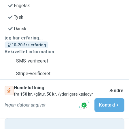
Engelsk
Tysk
Dansk
jeg har erfaring...
10-20 års erfaring
Bekræftet information
SMS-verificeret
Stripe-verificeret
Hundeluftning
Ændre
fra
150 kr.
/gåtur,
50 kr.
/yderligere kæledyr
Ingen datoer angivet
Kontakt