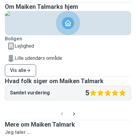
Om Maiken Talmarks hjem
Boligen
Lejlighed
Lille udendørs område
Vis alle
Hvad folk siger om Maiken Talmark
5
Samlet vurdering
Mere om Maiken Talmark
Jeg taler ...