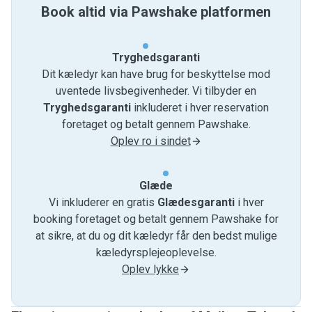
Book altid via Pawshake platformen
Tryghedsgaranti
Dit kæledyr kan have brug for beskyttelse mod
uventede livsbegivenheder. Vi tilbyder en
Tryghedsgaranti
inkluderet i hver reservation
foretaget og betalt gennem Pawshake.
Oplev ro i sindet
Glæde
Vi inkluderer en gratis
Glædesgaranti
i hver
booking foretaget og betalt gennem Pawshake for
at sikre, at du og dit kæledyr får den bedst mulige
kæledyrsplejeoplevelse.
Oplev lykke