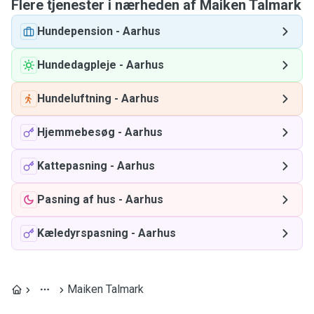
Flere tjenester i nærheden af ​​Maiken Talmark
Hundepension
-
Aarhus
Hundedagpleje
-
Aarhus
Hundeluftning
-
Aarhus
Hjemmebesøg
-
Aarhus
Kattepasning
-
Aarhus
Pasning af hus
-
Aarhus
Kæledyrspasning
-
Aarhus
Maiken Talmark