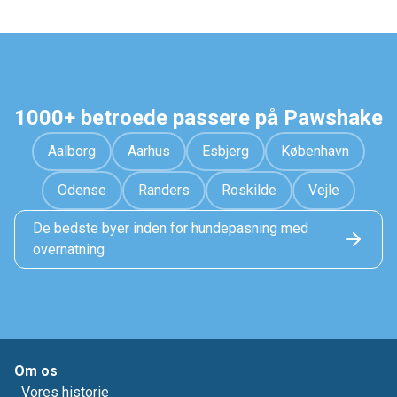
1000+ betroede passere på Pawshake
Aalborg
Aarhus
Esbjerg
København
Odense
Randers
Roskilde
Vejle
De bedste byer inden for hundepasning med
overnatning
Om os
Vores historie