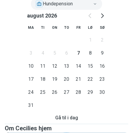
Hundepension
august 2026
MA
TI
ON
TO
FR
LØ
SØ
1
2
3
4
5
6
7
8
9
10
11
12
13
14
15
16
17
18
19
20
21
22
23
24
25
26
27
28
29
30
31
Gå til i dag
Om Cecilies hjem