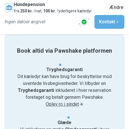
Hundepension
Ændre
fra
250 kr.
/nat,
100 kr.
/yderligere kæledyr
Ingen datoer angivet
Kontakt
Book altid via Pawshake platformen
Tryghedsgaranti
Dit kæledyr kan have brug for beskyttelse mod
uventede livsbegivenheder. Vi tilbyder en
Tryghedsgaranti
inkluderet i hver reservation
foretaget og betalt gennem Pawshake.
Oplev ro i sindet
Glæde