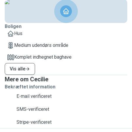
Boligen
Hus
Medium udendørs område
Komplet indhegnet baghave
Vis alle
Mere om Cecilie
Bekræftet information
E-mail verificeret
SMS-verificeret
Stripe-verificeret