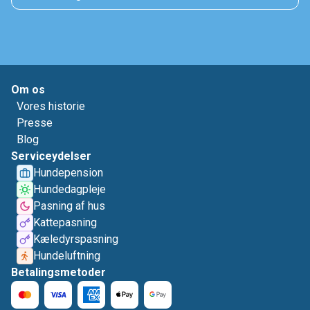
Om os
Vores historie
Presse
Blog
Serviceydelser
Hundepension
Hundedagpleje
Pasning af hus
Kattepasning
Kæledyrspasning
Hundeluftning
Betalingsmetoder