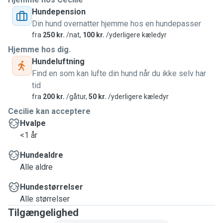
Hundepension
Din hund overnatter hjemme hos en hundepasser
fra
250 kr.
/nat,
100 kr.
/yderligere kæledyr
Hjemme hos dig.
Hundeluftning
Find en som kan lufte din hund når du ikke selv har
tid
fra
200 kr.
/gåtur,
50 kr.
/yderligere kæledyr
Cecilie kan acceptere
Hvalpe
<1 år
Hundealdre
Alle aldre
Hundestørrelser
Alle størrelser
Tilgængelighed