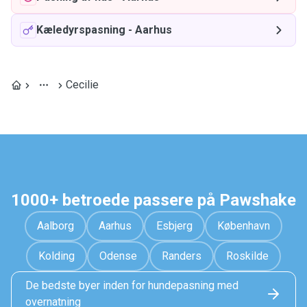
Kæledyrspasning
-
Aarhus
Cecilie
1000+ betroede passere på Pawshake
Aalborg
Aarhus
Esbjerg
København
Kolding
Odense
Randers
Roskilde
De bedste byer inden for hundepasning med
overnatning