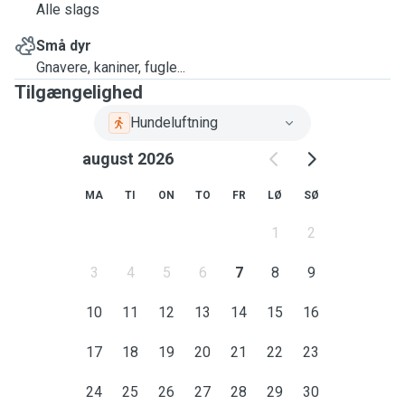
Alle slags
Små dyr
Gnavere, kaniner, fugle...
Tilgængelighed
Hundeluftning
august 2026
MA
TI
ON
TO
FR
LØ
SØ
1
2
3
4
5
6
7
8
9
10
11
12
13
14
15
16
17
18
19
20
21
22
23
24
25
26
27
28
29
30