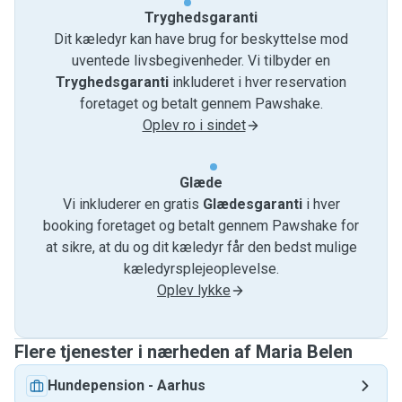
Tryghedsgaranti
Dit kæledyr kan have brug for beskyttelse mod
uventede livsbegivenheder. Vi tilbyder en
Tryghedsgaranti
inkluderet i hver reservation
foretaget og betalt gennem Pawshake.
Oplev ro i sindet
Glæde
Vi inkluderer en gratis
Glædesgaranti
i hver
booking foretaget og betalt gennem Pawshake for
at sikre, at du og dit kæledyr får den bedst mulige
kæledyrsplejeoplevelse.
Oplev lykke
Flere tjenester i nærheden af ​​Maria Belen
Hundepension
-
Aarhus