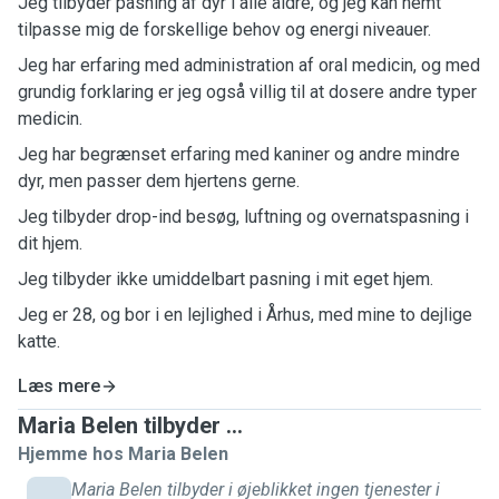
Jeg tilbyder pasning af dyr i alle aldre, og jeg kan nemt
tilpasse mig de forskellige behov og energi niveauer.
Jeg har erfaring med administration af oral medicin, og med
grundig forklaring er jeg også villig til at dosere andre typer
medicin.
Jeg har begrænset erfaring med kaniner og andre mindre
dyr, men passer dem hjertens gerne.
Jeg tilbyder drop-ind besøg, luftning og overnatspasning i
dit hjem.
Jeg tilbyder ikke umiddelbart pasning i mit eget hjem.
Jeg er 28, og bor i en lejlighed i Århus, med mine to dejlige
katte.
Læs mere
Maria Belen tilbyder ...
Hjemme hos Maria Belen
Maria Belen tilbyder i øjeblikket ingen tjenester i