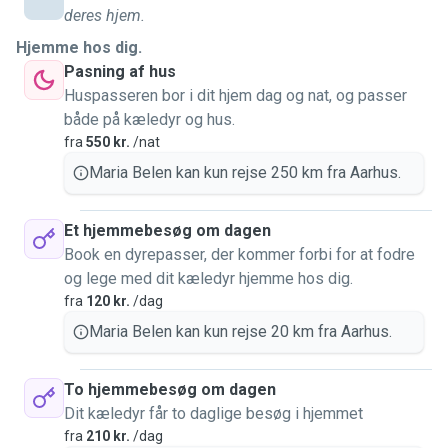
deres hjem.
Hjemme hos dig.
Pasning af hus
Huspasseren bor i dit hjem dag og nat, og passer
både på kæledyr og hus.
fra
550 kr.
/nat
Maria Belen kan kun rejse 250 km fra Aarhus.
Et hjemmebesøg om dagen
Book en dyrepasser, der kommer forbi for at fodre
og lege med dit kæledyr hjemme hos dig.
fra
120 kr.
/dag
Maria Belen kan kun rejse 20 km fra Aarhus.
To hjemmebesøg om dagen
Dit kæledyr får to daglige besøg i hjemmet
fra
210 kr.
/dag