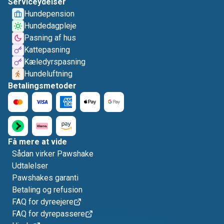
Serviceydelser
Hundepension
Hundedagpleje
Pasning af hus
Kattepasning
Kæledyrspasning
Hundeluftning
Betalingsmetoder
Få mere at vide
Sådan virker Pawshake
Udtalelser
Pawshakes garanti
Betaling og refusion
FAQ for dyreejere
FAQ for dyrepassere