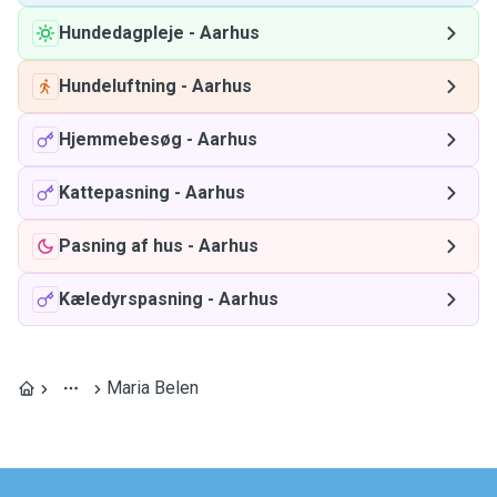
Hundedagpleje
-
Aarhus
Hundeluftning
-
Aarhus
Hjemmebesøg
-
Aarhus
Kattepasning
-
Aarhus
Pasning af hus
-
Aarhus
Kæledyrspasning
-
Aarhus
Maria Belen