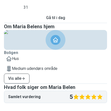
31
Gå til i dag
Om Maria Belens hjem
Boligen
Hus
Medium udendørs område
Vis alle
Hvad folk siger om Maria Belen
5
Samlet vurdering