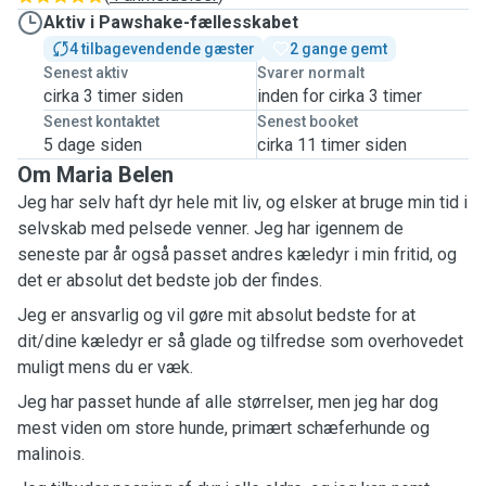
Aktiv i Pawshake-fællesskabet
4 tilbagevendende gæster
2 gange gemt
Senest aktiv
Svarer normalt
cirka 3 timer siden
inden for cirka 3 timer
Senest kontaktet
Senest booket
5 dage siden
cirka 11 timer siden
Om Maria Belen
Jeg har selv haft dyr hele mit liv, og elsker at bruge min tid i
selvskab med pelsede venner. Jeg har igennem de
seneste par år også passet andres kæledyr i min fritid, og
det er absolut det bedste job der findes.
Jeg er ansvarlig og vil gøre mit absolut bedste for at
dit/dine kæledyr er så glade og tilfredse som overhovedet
muligt mens du er væk.
Jeg har passet hunde af alle størrelser, men jeg har dog
mest viden om store hunde, primært schæferhunde og
malinois.