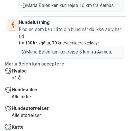
Maria Belen kan kun rejse 10 km fra Aarhus.
Hundeluftning
Find en som kan lufte din hund når du ikke selv har
tid
fra
130 kr.
/gåtur,
70 kr.
/yderligere kæledyr
Maria Belen kan kun rejse 5 km fra Aarhus.
Maria Belen kan acceptere
Hvalpe
<1 år
Hundealdre
Alle aldre
Hundestørrelser
Alle størrelser
Katte