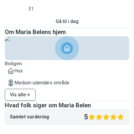
31
Gå til i dag
Om Maria Belens hjem
Boligen
Hus
Medium udendørs område
Vis alle
Hvad folk siger om Maria Belen
5
Samlet vurdering