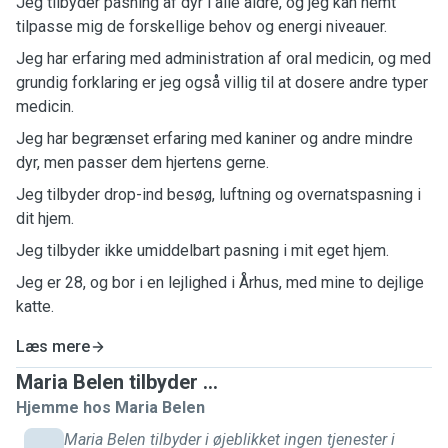
Jeg tilbyder pasning af dyr i alle aldre, og jeg kan nemt
tilpasse mig de forskellige behov og energi niveauer.
Jeg har erfaring med administration af oral medicin, og med
grundig forklaring er jeg også villig til at dosere andre typer
medicin.
Jeg har begrænset erfaring med kaniner og andre mindre
dyr, men passer dem hjertens gerne.
Jeg tilbyder drop-ind besøg, luftning og overnatspasning i
dit hjem.
Jeg tilbyder ikke umiddelbart pasning i mit eget hjem.
Jeg er 28, og bor i en lejlighed i Århus, med mine to dejlige
katte.
Læs mere
Maria Belen tilbyder ...
Hjemme hos Maria Belen
Maria Belen tilbyder i øjeblikket ingen tjenester i