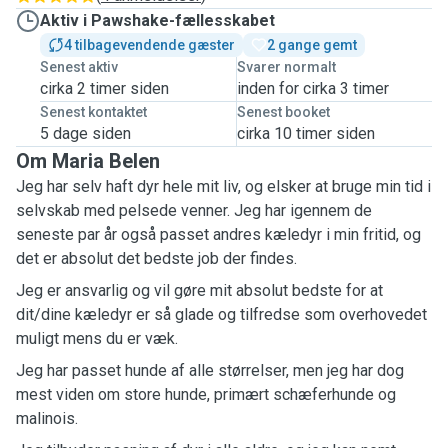
Aktiv i Pawshake-fællesskabet
4 tilbagevendende gæster
2 gange gemt
Senest aktiv
Svarer normalt
cirka 2 timer siden
inden for cirka 3 timer
Senest kontaktet
Senest booket
5 dage siden
cirka 10 timer siden
Om Maria Belen
Jeg har selv haft dyr hele mit liv, og elsker at bruge min tid i
selvskab med pelsede venner. Jeg har igennem de
seneste par år også passet andres kæledyr i min fritid, og
det er absolut det bedste job der findes.
Jeg er ansvarlig og vil gøre mit absolut bedste for at
dit/dine kæledyr er så glade og tilfredse som overhovedet
muligt mens du er væk.
Jeg har passet hunde af alle størrelser, men jeg har dog
mest viden om store hunde, primært schæferhunde og
malinois.