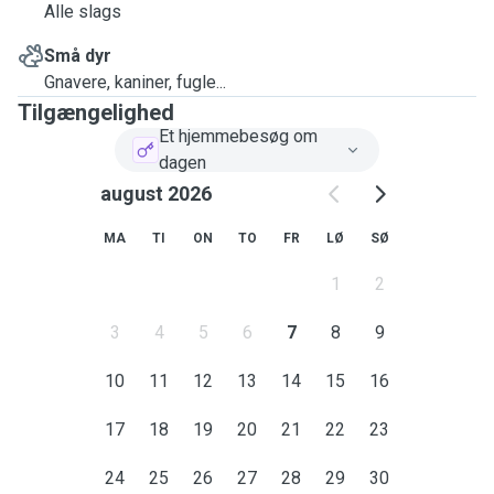
Alle slags
Små dyr
Gnavere, kaniner, fugle...
Tilgængelighed
Et hjemmebesøg om
dagen
august 2026
MA
TI
ON
TO
FR
LØ
SØ
1
2
3
4
5
6
7
8
9
10
11
12
13
14
15
16
17
18
19
20
21
22
23
24
25
26
27
28
29
30