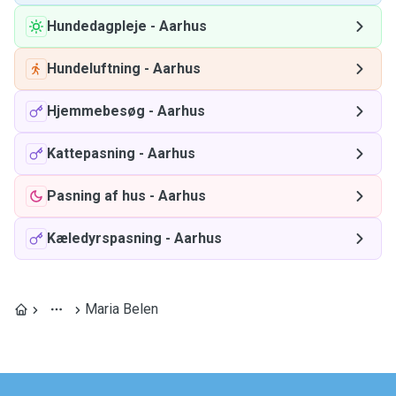
Hundedagpleje
-
Aarhus
Hundeluftning
-
Aarhus
Hjemmebesøg
-
Aarhus
Kattepasning
-
Aarhus
Pasning af hus
-
Aarhus
Kæledyrspasning
-
Aarhus
Maria Belen