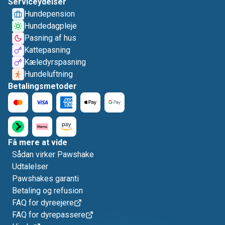
Serviceydelser
Hundepension
Hundedagpleje
Pasning af hus
Kattepasning
Kæledyrspasning
Hundeluftning
Betalingsmetoder
Få mere at vide
Sådan virker Pawshake
Udtalelser
Pawshakes garanti
Betaling og refusion
FAQ for dyreejere
FAQ for dyrepassere