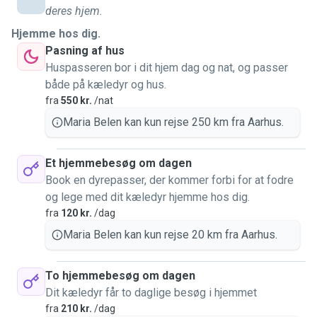
deres hjem.
Hjemme hos dig.
Pasning af hus
Huspasseren bor i dit hjem dag og nat, og passer
både på kæledyr og hus.
fra
550 kr.
/nat
Maria Belen kan kun rejse 250 km fra Aarhus.
Et hjemmebesøg om dagen
Book en dyrepasser, der kommer forbi for at fodre
og lege med dit kæledyr hjemme hos dig.
fra
120 kr.
/dag
Maria Belen kan kun rejse 20 km fra Aarhus.
To hjemmebesøg om dagen
Dit kæledyr får to daglige besøg i hjemmet
fra
210 kr.
/dag