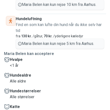
Maria Belen kan kun rejse 10 km fra Aarhus.
Hundeluftning
Find en som kan lufte din hund når du ikke selv har
tid
fra
130 kr.
/gåtur,
70 kr.
/yderligere kæledyr
Maria Belen kan kun rejse 5 km fra Aarhus.
Maria Belen kan acceptere
Hvalpe
<1 år
Hundealdre
Alle aldre
Hundestørrelser
Alle størrelser
Katte