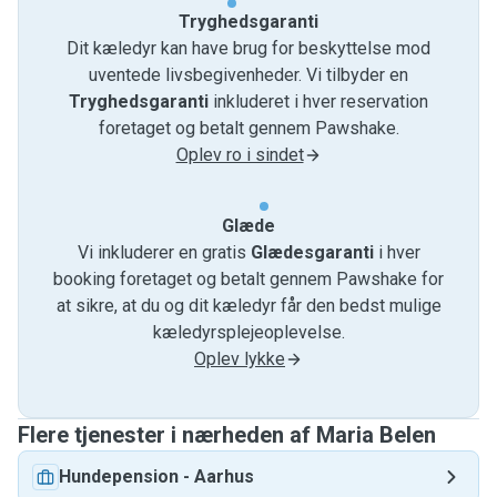
Tryghedsgaranti
Dit kæledyr kan have brug for beskyttelse mod
uventede livsbegivenheder. Vi tilbyder en
Tryghedsgaranti
inkluderet i hver reservation
foretaget og betalt gennem Pawshake.
Oplev ro i sindet
Glæde
Vi inkluderer en gratis
Glædesgaranti
i hver
booking foretaget og betalt gennem Pawshake for
at sikre, at du og dit kæledyr får den bedst mulige
kæledyrsplejeoplevelse.
Oplev lykke
Flere tjenester i nærheden af ​​Maria Belen
Hundepension
-
Aarhus