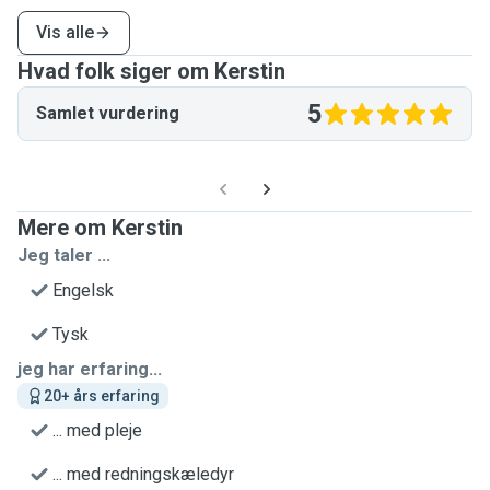
Vis alle
Hvad folk siger om Kerstin
5
Samlet vurdering
Mere om Kerstin
Jeg taler ...
Engelsk
Tysk
jeg har erfaring...
20+ års erfaring
... med pleje
... med redningskæledyr