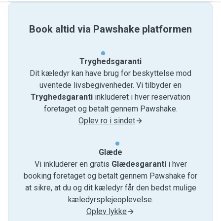
Book altid via Pawshake platformen
Tryghedsgaranti
Dit kæledyr kan have brug for beskyttelse mod
uventede livsbegivenheder. Vi tilbyder en
Tryghedsgaranti
inkluderet i hver reservation
foretaget og betalt gennem Pawshake.
Oplev ro i sindet
Glæde
Vi inkluderer en gratis
Glædesgaranti
i hver
booking foretaget og betalt gennem Pawshake for
at sikre, at du og dit kæledyr får den bedst mulige
kæledyrsplejeoplevelse.
Oplev lykke