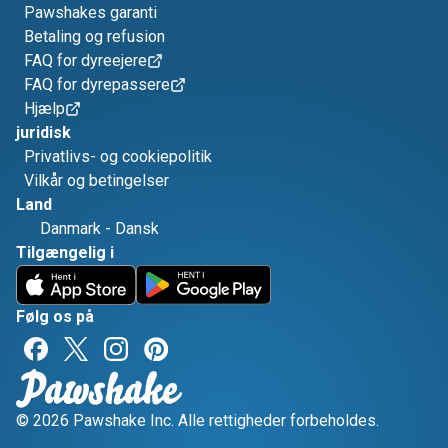
Pawshakes garanti
Betaling og refusion
FAQ for dyreejere
FAQ for dyrepassere
Hjælp
juridisk
Privatlivs- og cookiepolitik
Vilkår og betingelser
Land
Danmark
-
Dansk
Tilgængelig i
Følg os på
© 2026 Pawshake Inc. Alle rettigheder forbeholdes.