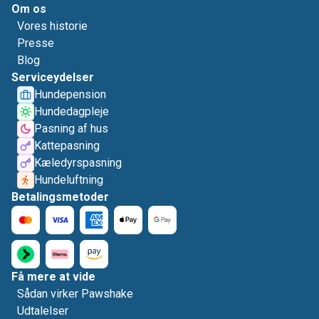
Om os
Vores historie
Presse
Blog
Serviceydelser
Hundepension
Hundedagpleje
Pasning af hus
Kattepasning
Kæledyrspasning
Hundeluftning
Betalingsmetoder
Få mere at vide
Sådan virker Pawshake
Udtalelser