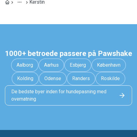
Kerstin
1000+ betroede passere på Pawshake
Aalborg
Aarhus
Esbjerg
København
Kolding
Odense
Randers
Roskilde
De bedste byer inden for hundepasning med
overnatning