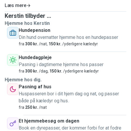
Læs mere
Kerstin tilbyder ...
Hjemme hos Kerstin
Hundepension
Din hund overnatter hjemme hos en hundepasser
fra
300 kr.
/nat,
150 kr.
/yderligere kæledyr
Hundedagpleje
Pasning i dagtimerne hjemme hos passer
fra
300 kr.
/dag,
150 kr.
/yderligere kæledyr
Hjemme hos dig.
Pasning af hus
Huspasseren bor i dit hjem dag og nat, og passer
både på kæledyr og hus.
fra
250 kr.
/nat
Et hjemmebesøg om dagen
Book en dyrepasser, der kommer forbi for at fodre