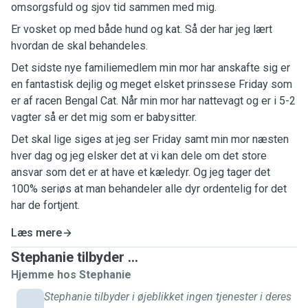
omsorgsfuld og sjov tid sammen med mig.
Er vosket op med både hund og kat. Så der har jeg lært
hvordan de skal behandeles.
Det sidste nye familiemedlem min mor har anskafte sig er
en fantastisk dejlig og meget elsket prinssese Friday som
er af racen Bengal Cat. Når min mor har nattevagt og er i 5-2
vagter så er det mig som er babysitter.
Det skal lige siges at jeg ser Friday samt min mor næsten
hver dag og jeg elsker det at vi kan dele om det store
ansvar som det er at have et kæledyr. Og jeg tager det
100% seriøs at man behandeler alle dyr ordentelig for det
har de fortjent.
Læs mere
Stephanie tilbyder ...
Hjemme hos Stephanie
Stephanie tilbyder i øjeblikket ingen tjenester i deres