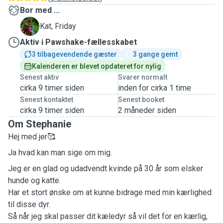
Bor med ...
F
Kat, Friday
Aktiv i Pawshake-fællesskabet
3 tilbagevendende gæster
3 gange gemt
Kalenderen er blevet opdateret for nylig
Senest aktiv
Svarer normalt
cirka 9 timer siden
inden for cirka 1 time
Senest kontaktet
Senest booket
cirka 9 timer siden
2 måneder siden
Om Stephanie
Hej med jer🥰
Ja hvad kan man sige om mig.
Jeg er en glad og udadvendt kvinde på 30 år som elsker
hunde og katte.
Har et stort ønske om at kunne bidrage med min kærlighed
til disse dyr.
Så når jeg skal passer dit kæledyr så vil det for en kærlig,