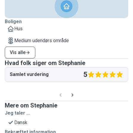
Boligen
Hus
Medium udendørs område
Vis alle
Hvad folk siger om Stephanie
5
Samlet vurdering
Mere om Stephanie
Jeg taler ...
Dansk
Bekræftet information