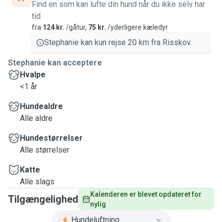
Find en som kan lufte din hund når du ikke selv har
tid
fra
124 kr.
/gåtur,
75 kr.
/yderligere kæledyr
Stephanie kan kun rejse 20 km fra Risskov.
Stephanie kan acceptere
Hvalpe
<1 år
Hundealdre
Alle aldre
Hundestørrelser
Alle størrelser
Katte
Alle slags
Kalenderen er blevet opdateret for 
Tilgængelighed
nylig
Hundeluftning