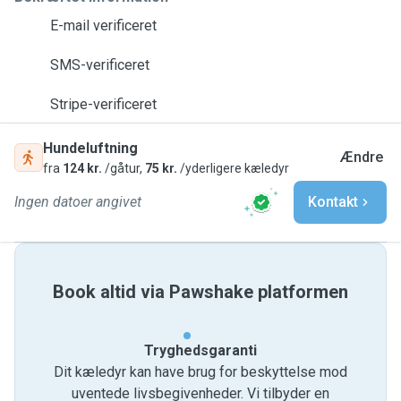
E-mail verificeret
SMS-verificeret
Stripe-verificeret
Hundeluftning
Ændre
fra
124 kr.
/gåtur,
75 kr.
/yderligere kæledyr
Ingen datoer angivet
Kontakt
Book altid via Pawshake platformen
Tryghedsgaranti
Dit kæledyr kan have brug for beskyttelse mod
uventede livsbegivenheder. Vi tilbyder en