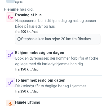
hjem.
Hjemme hos dig.
Pasning af hus
Huspasseren bor i dit hjem dag og nat, og passer
både på kæledyr og hus.
fra
400 kr.
/nat
Stephanie kan kun rejse 20 km fra Risskov.
Et hjemmebesøg om dagen
Book en dyrepasser, der kommer forbi for at fodre
og lege med dit kæledyr hjemme hos dig.
fra
150 kr.
/dag
To hjemmebesøg om dagen
Dit kæledyr får to daglige besøg i hjemmet
fra
250 kr.
/dag
Hundeluftning