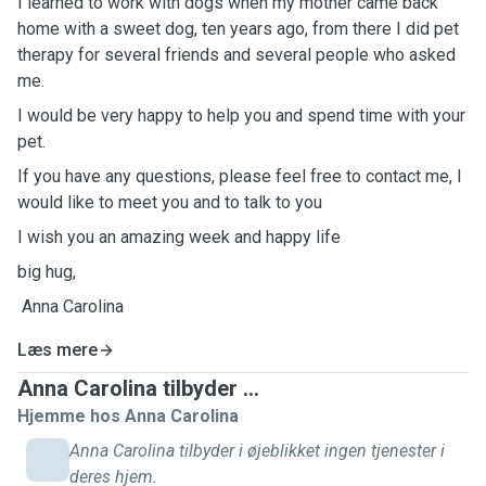
I learned to work with dogs when my mother came back
home with a sweet dog, ten years ago, from there I did pet
therapy for several friends and several people who asked
me.
I would be very happy to help you and spend time with your
pet.
If you have any questions, please feel free to contact me, I
would like to meet you and to talk to you
I wish you an amazing week and happy life
big hug,
Anna Carolina
Læs mere
Anna Carolina tilbyder ...
Hjemme hos Anna Carolina
Anna Carolina tilbyder i øjeblikket ingen tjenester i
deres hjem.