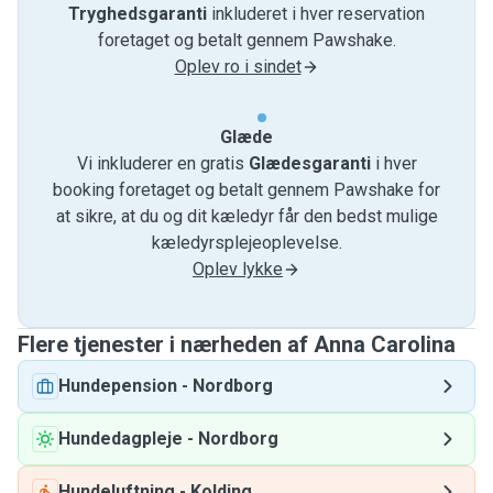
Tryghedsgaranti
inkluderet i hver reservation
foretaget og betalt gennem Pawshake.
Oplev ro i sindet
Glæde
Vi inkluderer en gratis
Glædesgaranti
i hver
booking foretaget og betalt gennem Pawshake for
at sikre, at du og dit kæledyr får den bedst mulige
kæledyrsplejeoplevelse.
Oplev lykke
Flere tjenester i nærheden af ​​Anna Carolina
Hundepension
-
Nordborg
Hundedagpleje
-
Nordborg
Hundeluftning
-
Kolding