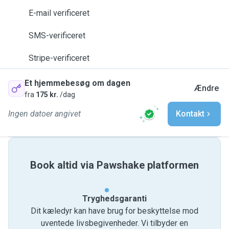
E-mail verificeret
SMS-verificeret
Stripe-verificeret
Et hjemmebesøg om dagen
Ændre
fra
175 kr.
/dag
Ingen datoer angivet
Kontakt
Book altid via Pawshake platformen
Tryghedsgaranti
Dit kæledyr kan have brug for beskyttelse mod
uventede livsbegivenheder. Vi tilbyder en