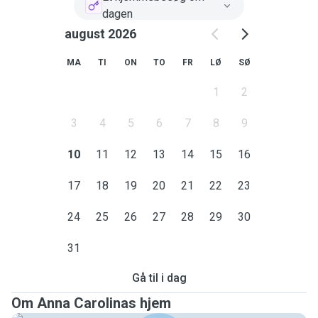
dagen
august 2026
MA
TI
ON
TO
FR
LØ
SØ
1
2
3
4
5
6
7
8
9
10
11
12
13
14
15
16
17
18
19
20
21
22
23
24
25
26
27
28
29
30
31
Gå til i dag
Om Anna Carolinas hjem