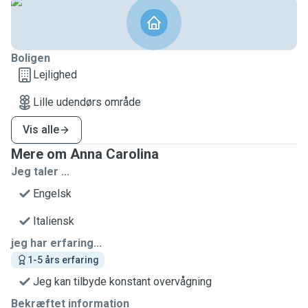
Boligen
Lejlighed
Lille udendørs område
Vis alle
Mere om Anna Carolina
Jeg taler ...
Engelsk
Italiensk
jeg har erfaring...
1-5 års erfaring
Jeg kan tilbyde konstant overvågning
Bekræftet information