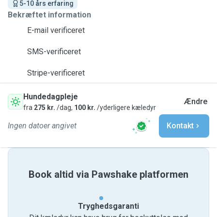
5-10 års erfaring
Bekræftet information
E-mail verificeret
SMS-verificeret
Stripe-verificeret
Hundedagpleje
Ændre
fra
275 kr.
/dag,
100 kr.
/yderligere kæledyr
Ingen datoer angivet
Kontakt
Book altid via Pawshake platformen
Tryghedsgaranti