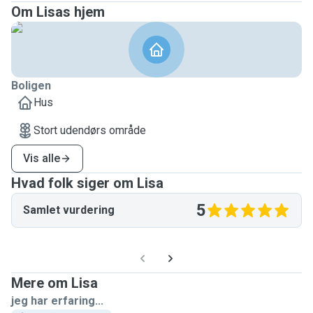
Om Lisas hjem
Boligen
Hus
Stort udendørs område
Vis alle
Hvad folk siger om Lisa
5
Samlet vurdering
Mere om Lisa
jeg har erfaring...