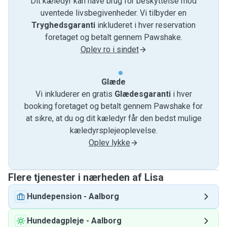
Dit kæledyr kan have brug for beskyttelse mod
uventede livsbegivenheder. Vi tilbyder en
Tryghedsgaranti
inkluderet i hver reservation
foretaget og betalt gennem Pawshake.
Oplev ro i sindet
Glæde
Vi inkluderer en gratis
Glædesgaranti
i hver
booking foretaget og betalt gennem Pawshake for
at sikre, at du og dit kæledyr får den bedst mulige
kæledyrsplejeoplevelse.
Oplev lykke
Flere tjenester i nærheden af ​​Lisa
Hundepension
-
Aalborg
Hundedagpleje
-
Aalborg