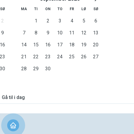
SØ
MA
TI
ON
TO
FR
LØ
SØ
2
1
2
3
4
5
6
9
7
8
9
10
11
12
13
16
14
15
16
17
18
19
20
23
21
22
23
24
25
26
27
30
28
29
30
Gå til i dag