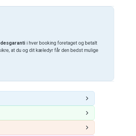
desgaranti
i hver booking foretaget og betalt
kre, at du og dit kæledyr får den bedst mulige