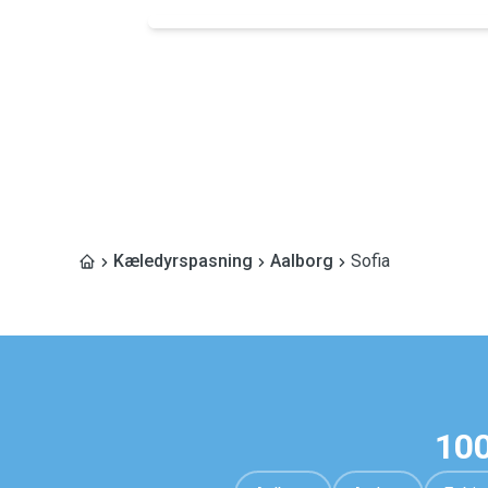
Kæledyrspasning
Aalborg
Sofia
100