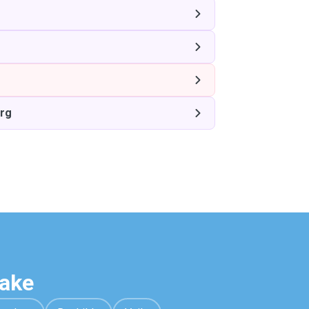
rg
hake