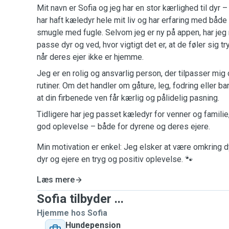
Mit navn er Sofia og jeg har en stor kærlighed til dyr
har haft kæledyr hele mit liv og har erfaring med både 
smugle med fugle. Selvom jeg er ny på appen, har jeg
passe dyr og ved, hvor vigtigt det er, at de føler sig t
når deres ejer ikke er hjemme.
Jeg er en rolig og ansvarlig person, der tilpasser mig
rutiner. Om det handler om gåture, leg, fodring eller ba
at din firbenede ven får kærlig og pålidelig pasning.
Tidligere har jeg passet kæledyr for venner og familie,
god oplevelse – både for dyrene og deres ejere.
Min motivation er enkel: Jeg elsker at være omkring d
dyr og ejere en tryg og positiv oplevelse. 🐾
Læs mere
Sofia tilbyder ...
Hjemme hos Sofia
Hundepension