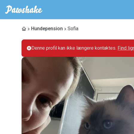
Hundepension
Sofia
Denne profil kan ikke længere kontaktes.
Find li