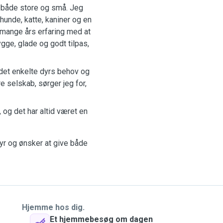
 – både store og små. Jeg
hunde, katte, kaniner og en
 mange års erfaring med at
rygge, glade og godt tilpas,
 det enkelte dyrs behov og
re selskab, sørger jeg for,
 og det har altid været en
yr og ønsker at give både
Hjemme hos dig.
Et hjemmebesøg om dagen