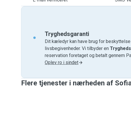
Tryghedsgaranti
Dit kæledyr kan have brug for beskyttels
livsbegivenheder. Vi tilbyder en
Trygheds
reservation foretaget og betalt gennem P
Oplev ro i sindet
Flere tjenester i nærheden af ​​Sofi