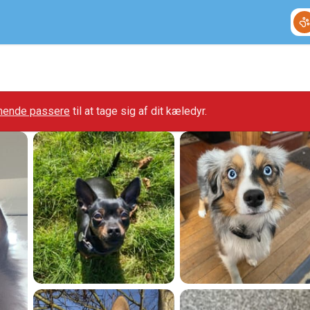
gnende passere
til at tage sig af dit kæledyr.