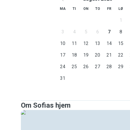
MA
TI
ON
TO
FR
LØ
1
3
4
5
6
7
8
10
11
12
13
14
15
17
18
19
20
21
22
24
25
26
27
28
29
31
Om Sofias hjem