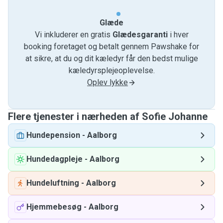
Glæde
Vi inkluderer en gratis
Glædesgaranti
i hver
booking foretaget og betalt gennem Pawshake for
at sikre, at du og dit kæledyr får den bedst mulige
kæledyrsplejeoplevelse.
Oplev lykke
Flere tjenester i nærheden af ​​Sofie Johanne
Hundepension
-
Aalborg
Hundedagpleje
-
Aalborg
Hundeluftning
-
Aalborg
Hjemmebesøg
-
Aalborg