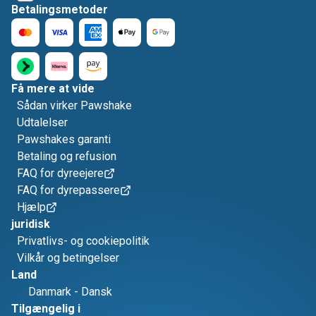
Betalingsmetoder
Få mere at vide
Sådan virker Pawshake
Udtalelser
Pawshakes garanti
Betaling og refusion
FAQ for dyreejere
FAQ for dyrepassere
Hjælp
juridisk
Privatlivs- og cookiepolitik
Vilkår og betingelser
Land
Danmark
-
Dansk
Tilgængelig i