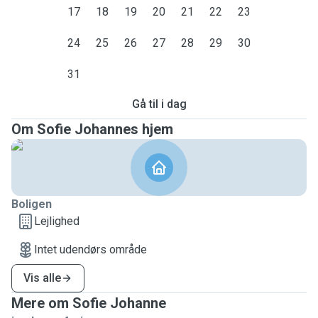
17
18
19
20
21
22
23
24
25
26
27
28
29
30
31
Gå til i dag
Om Sofie Johannes hjem
Boligen
Lejlighed
Intet udendørs område
Vis alle
Mere om Sofie Johanne