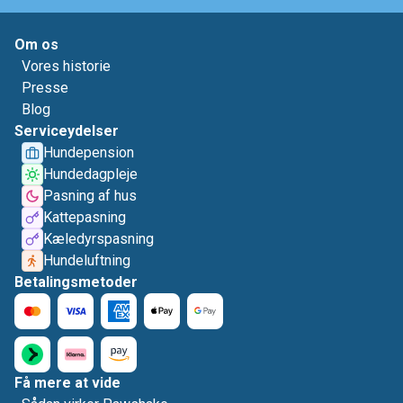
Om os
Vores historie
Presse
Blog
Serviceydelser
Hundepension
Hundedagpleje
Pasning af hus
Kattepasning
Kæledyrspasning
Hundeluftning
Betalingsmetoder
Få mere at vide