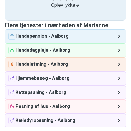
Oplev lykke
Flere tjenester i nærheden af ​​Marianne
Hundepension
-
Aalborg
Hundedagpleje
-
Aalborg
Hundeluftning
-
Aalborg
Hjemmebesøg
-
Aalborg
Kattepasning
-
Aalborg
Pasning af hus
-
Aalborg
Kæledyrspasning
-
Aalborg