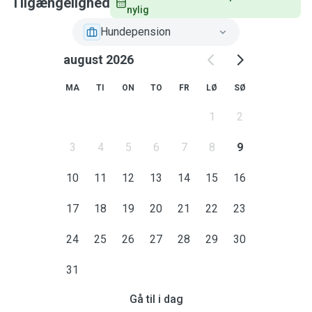
Tilgængelighed
nylig
Hundepension
august 2026
MA
TI
ON
TO
FR
LØ
SØ
1
2
3
4
5
6
7
8
9
10
11
12
13
14
15
16
17
18
19
20
21
22
23
24
25
26
27
28
29
30
31
Gå til i dag