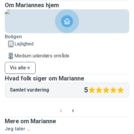
Om Mariannes hjem
Boligen
Lejlighed
Medium udendørs område
Vis alle
Hvad folk siger om Marianne
5
Samlet vurdering
Mere om Marianne
Jeg taler ...