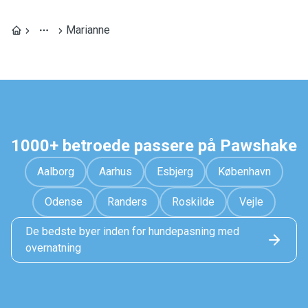
Marianne
1000+ betroede passere på Pawshake
Aalborg
Aarhus
Esbjerg
København
Odense
Randers
Roskilde
Vejle
De bedste byer inden for hundepasning med
overnatning