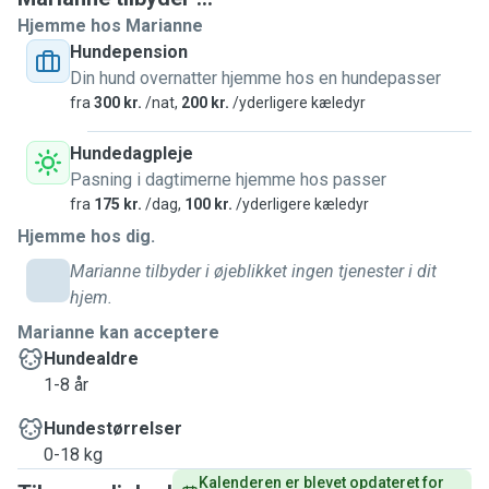
Hjemme hos Marianne
Hundepension
Din hund overnatter hjemme hos en hundepasser
fra
300 kr.
/nat,
200 kr.
/yderligere kæledyr
Hundedagpleje
Pasning i dagtimerne hjemme hos passer
fra
175 kr.
/dag,
100 kr.
/yderligere kæledyr
Hjemme hos dig.
Marianne tilbyder i øjeblikket ingen tjenester i dit
hjem.
Marianne kan acceptere
Hundealdre
1-8 år
Hundestørrelser
0-18 kg
Kalenderen er blevet opdateret for 