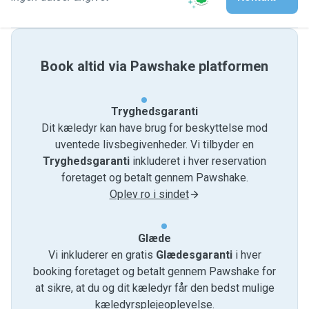
Book altid via Pawshake platformen
Tryghedsgaranti
Dit kæledyr kan have brug for beskyttelse mod
uventede livsbegivenheder. Vi tilbyder en
Tryghedsgaranti
inkluderet i hver reservation
foretaget og betalt gennem Pawshake.
Oplev ro i sindet
Glæde
Vi inkluderer en gratis
Glædesgaranti
i hver
booking foretaget og betalt gennem Pawshake for
at sikre, at du og dit kæledyr får den bedst mulige
kæledyrsplejeoplevelse.