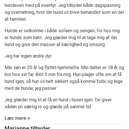
hundeven med på eventyr. Jeg tilbyder både dagspasning
og overnatning, hvor din hund vil blive behandlet som en del
af familien.
Hunde er velkomne i både sofaen og sengen, for hos mig
er hunde som børn. Jeg glæder mig til at tage mig af din
hund og give den masser af kærlighed og omsorg.
Jeg har ingen andre dyr.
Min søn er 20 år og flyttet hjemmefra. Min datter er 18 år og
bor hos sin far. Blot 5 min fra mig. Hun plager ofte om at få
hund igen, så hun vil helt sikkert også komme forbi og lege
med de hunde, jeg passer.
Jeg glæder mig til at få en hund i huset igen. De giver
sådan en særlig ro og glæde på samme tid.
Læs mere
Marianne tilbyder ...