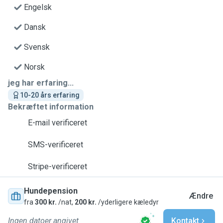
Engelsk
Dansk
Svensk
Norsk
jeg har erfaring...
10-20 års erfaring
Bekræftet information
E-mail verificeret
SMS-verificeret
Stripe-verificeret
Hundepension
Ændre
fra
300 kr.
/nat,
200 kr.
/yderligere kæledyr
Ingen datoer angivet
Kontakt