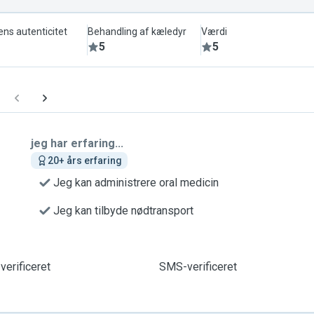
ens autenticitet
Behandling af kæledyr
Værdi
5
5
jeg har erfaring...
20+ års erfaring
Jeg kan administrere oral medicin
Jeg kan tilbyde nødtransport
verificeret
SMS-verificeret