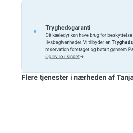
Tryghedsgaranti
Dit kæledyr kan have brug for beskyttels
livsbegivenheder. Vi tilbyder en
Trygheds
reservation foretaget og betalt gennem P
Oplev ro i sindet
Flere tjenester i nærheden af ​​Tanj