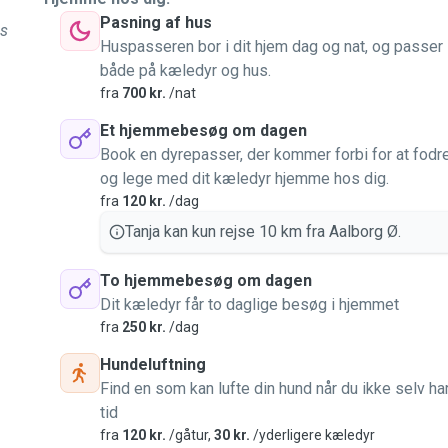
Pasning af hus
es
Huspasseren bor i dit hjem dag og nat, og passer
både på kæledyr og hus.
fra
700 kr.
/nat
Et hjemmebesøg om dagen
Book en dyrepasser, der kommer forbi for at fodr
og lege med dit kæledyr hjemme hos dig.
fra
120 kr.
/dag
Tanja kan kun rejse 10 km fra Aalborg Ø.
To hjemmebesøg om dagen
Dit kæledyr får to daglige besøg i hjemmet
fra
250 kr.
/dag
Hundeluftning
Find en som kan lufte din hund når du ikke selv ha
tid
fra
120 kr.
/gåtur,
30 kr.
/yderligere kæledyr