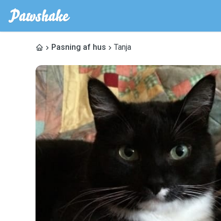
Pasning af hus
Tanja