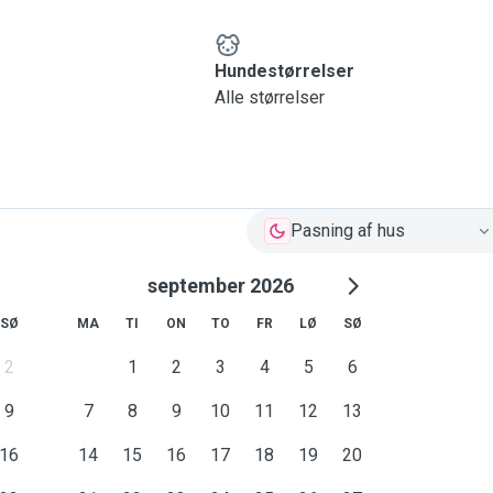
Hundestørrelser
Alle størrelser
Pasning af hus
september 2026
SØ
MA
TI
ON
TO
FR
LØ
SØ
2
1
2
3
4
5
6
9
7
8
9
10
11
12
13
16
14
15
16
17
18
19
20