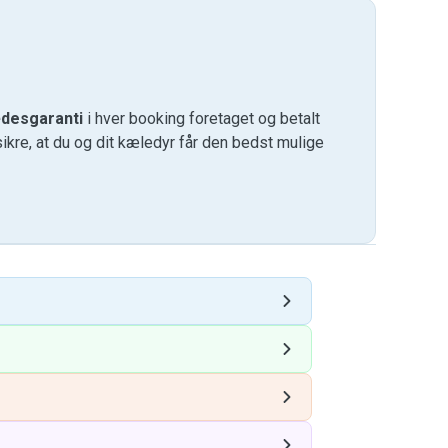
desgaranti
i hver booking foretaget og betalt
kre, at du og dit kæledyr får den bedst mulige